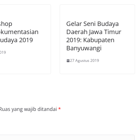
shop
Gelar Seni Budaya
kumentasian
Daerah Jawa Timur
Budaya 2019
2019: Kabupaten
Banyuwangi
2019
27 Agustus 2019
Ruas yang wajib ditandai
*