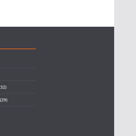
32)
(29)