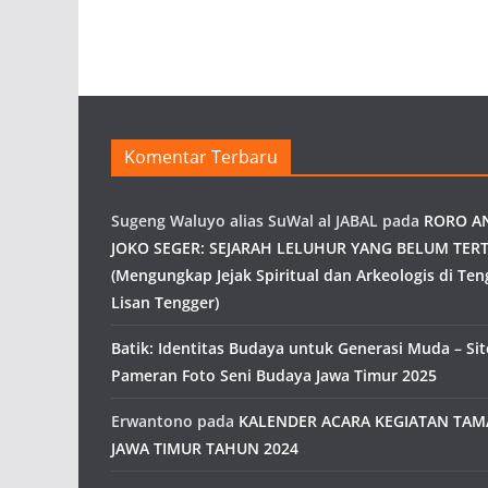
Komentar Terbaru
Sugeng Waluyo alias SuWal al JABAL
pada
RORO A
JOKO SEGER: SEJARAH LELUHUR YANG BELUM TERT
(Mengungkap Jejak Spiritual dan Arkeologis di Ten
Lisan Tengger)
Batik: Identitas Budaya untuk Generasi Muda – Site
Pameran Foto Seni Budaya Jawa Timur 2025
Erwantono
pada
KALENDER ACARA KEGIATAN TA
JAWA TIMUR TAHUN 2024