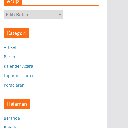
Arsip
A
r
s
Kategori
i
p
Artikel
Berita
Kalender Acara
Laporan Utama
Pergelaran
Halaman
Beranda
Buletin