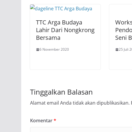
TTC Arga Budaya
Work
Lahir Dari Nongkrong
Pendo
Bersama
Seni 
6 November 2020
25 Juli 
Tinggalkan Balasan
Alamat email Anda tidak akan dipublikasikan.
Komentar
*