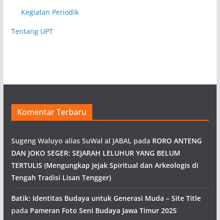
Kegiatan Periodik
Tentang UPT
Komentar Terbaru
Sugeng Waluyo alias SuWal al JABAL
pada
RORO ANTENG
DAN JOKO SEGER: SEJARAH LELUHUR YANG BELUM
TERTULIS (Mengungkap Jejak Spiritual dan Arkeologis di
Tengah Tradisi Lisan Tengger)
Batik: Identitas Budaya untuk Generasi Muda – Site Title
pada
Pameran Foto Seni Budaya Jawa Timur 2025