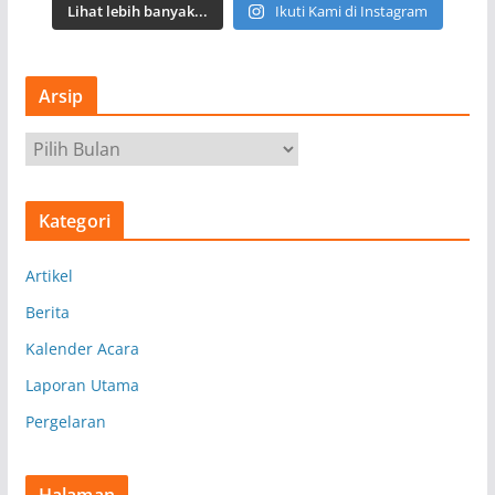
Lihat lebih banyak...
Ikuti Kami di Instagram
Arsip
A
r
s
Kategori
i
p
Artikel
Berita
Kalender Acara
Laporan Utama
Pergelaran
Halaman