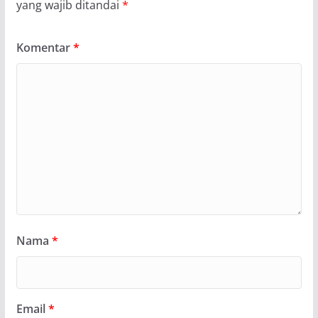
yang wajib ditandai
*
Komentar
*
Nama
*
Email
*