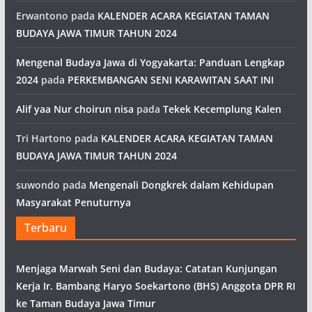
Erwantono
pada
KALENDER ACARA KEGIATAN TAMAN
BUDAYA JAWA TIMUR TAHUN 2024
Mengenal Budaya Jawa di Yogyakarta: Panduan Lengkap
2024
pada
PERKEMBANGAN SENI KARAWITAN SAAT INI
Alif yaa Nur choirun nisa
pada
Tekek Kecemplung Kalen
Tri Hartono
pada
KALENDER ACARA KEGIATAN TAMAN
BUDAYA JAWA TIMUR TAHUN 2024
suwondo
pada
Mengenali Dongkrek dalam Kehidupan
Masyarakat Penuturnya
Terbaru
Menjaga Marwah Seni dan Budaya: Catatan Kunjungan
Kerja Ir. Bambang Haryo Soekartono (BHS) Anggota DPR RI
ke Taman Budaya Jawa Timur