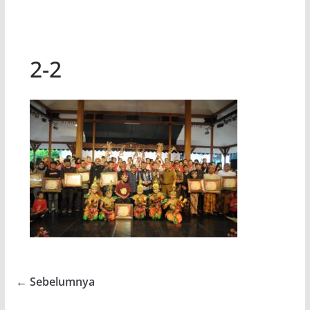
2-2
← Sebelumnya