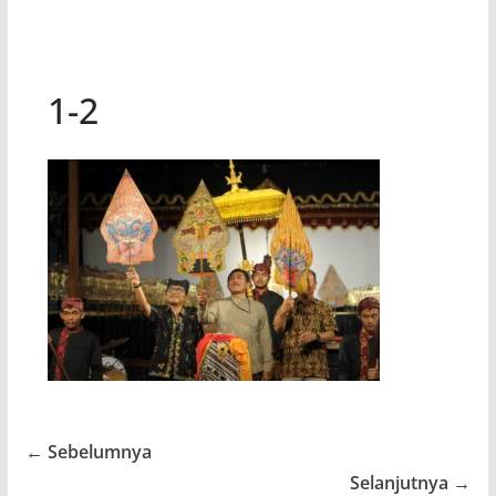
1-2
← Sebelumnya
Selanjutnya →