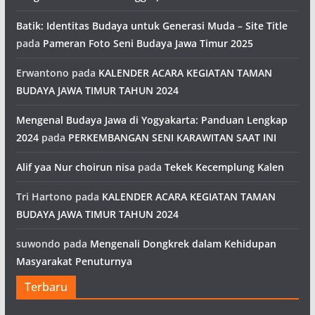
Batik: Identitas Budaya untuk Generasi Muda – Site Title
pada
Pameran Foto Seni Budaya Jawa Timur 2025
Erwantono
pada
KALENDER ACARA KEGIATAN TAMAN
BUDAYA JAWA TIMUR TAHUN 2024
Mengenal Budaya Jawa di Yogyakarta: Panduan Lengkap
2024
pada
PERKEMBANGAN SENI KARAWITAN SAAT INI
Alif yaa Nur choirun nisa
pada
Tekek Kecemplung Kalen
Tri Hartono
pada
KALENDER ACARA KEGIATAN TAMAN
BUDAYA JAWA TIMUR TAHUN 2024
suwondo
pada
Mengenali Dongkrek dalam Kehidupan
Masyarakat Penuturnya
Terbaru