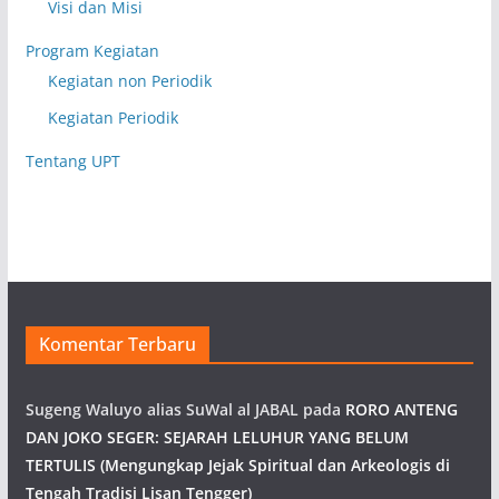
Visi dan Misi
Program Kegiatan
Kegiatan non Periodik
Kegiatan Periodik
Tentang UPT
Komentar Terbaru
Sugeng Waluyo alias SuWal al JABAL
pada
RORO ANTENG
DAN JOKO SEGER: SEJARAH LELUHUR YANG BELUM
TERTULIS (Mengungkap Jejak Spiritual dan Arkeologis di
Tengah Tradisi Lisan Tengger)