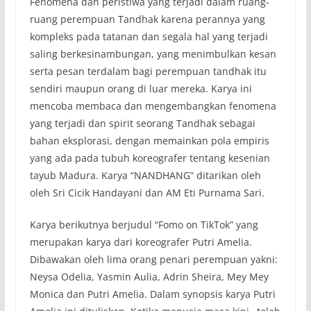
Fenomena dan peristiwa yang terjadi dalam ruang-
ruang perempuan Tandhak karena perannya yang
kompleks pada tatanan dan segala hal yang terjadi
saling berkesinambungan, yang menimbulkan kesan
serta pesan terdalam bagi perempuan tandhak itu
sendiri maupun orang di luar mereka. Karya ini
mencoba membaca dan mengembangkan fenomena
yang terjadi dan spirit seorang Tandhak sebagai
bahan eksplorasi, dengan memainkan pola empiris
yang ada pada tubuh koreografer tentang kesenian
tayub Madura. Karya “NANDHANG” ditarikan oleh
oleh Sri Cicik Handayani dan AM Eti Purnama Sari.
Karya berikutnya berjudul “Fomo on TikTok” yang
merupakan karya dari koreografer Putri Amelia.
Dibawakan oleh lima orang penari perempuan yakni:
Neysa Odelia, Yasmin Aulia, Adrin Sheira, Mey Mey
Monica dan Putri Amelia. Dalam synopsis karya Putri