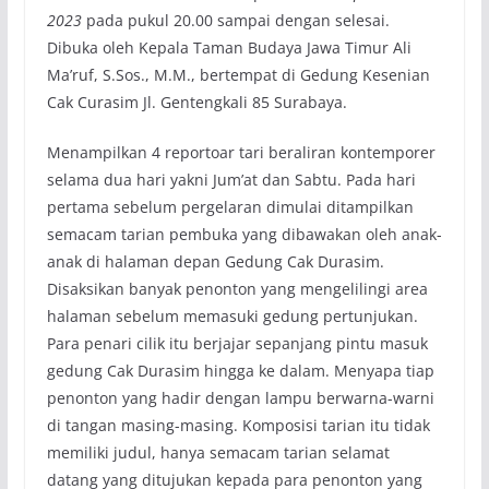
2023
pada pukul 20.00 sampai dengan selesai.
Dibuka oleh Kepala Taman Budaya Jawa Timur Ali
Ma’ruf, S.Sos., M.M., bertempat di Gedung Kesenian
Cak Curasim Jl. Gentengkali 85 Surabaya.
Menampilkan 4 reportoar tari beraliran kontemporer
selama dua hari yakni Jum’at dan Sabtu. Pada hari
pertama sebelum pergelaran dimulai ditampilkan
semacam tarian pembuka yang dibawakan oleh anak-
anak di halaman depan Gedung Cak Durasim.
Disaksikan banyak penonton yang mengelilingi area
halaman sebelum memasuki gedung pertunjukan.
Para penari cilik itu berjajar sepanjang pintu masuk
gedung Cak Durasim hingga ke dalam. Menyapa tiap
penonton yang hadir dengan lampu berwarna-warni
di tangan masing-masing. Komposisi tarian itu tidak
memiliki judul, hanya semacam tarian selamat
datang yang ditujukan kepada para penonton yang