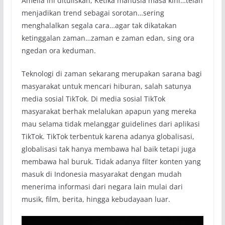
Amelia ini dituliskan, Ketika manusia masa kini…telah
menjadikan trend sebagai sorotan…sering
menghalalkan segala cara…agar tak dikatakan
ketinggalan zaman…zaman e zaman edan, sing ora
ngedan ora keduman.
Teknologi di zaman sekarang merupakan sarana bagi
masyarakat untuk mencari hiburan, salah satunya
media sosial TikTok. Di media sosial TikTok
masyarakat berhak melalukan apapun yang mereka
mau selama tidak melanggar guidelines dari aplikasi
TikTok. TikTok terbentuk karena adanya globalisasi,
globalisasi tak hanya membawa hal baik tetapi juga
membawa hal buruk. Tidak adanya filter konten yang
masuk di Indonesia masyarakat dengan mudah
menerima informasi dari negara lain mulai dari
musik, film, berita, hingga kebudayaan luar.