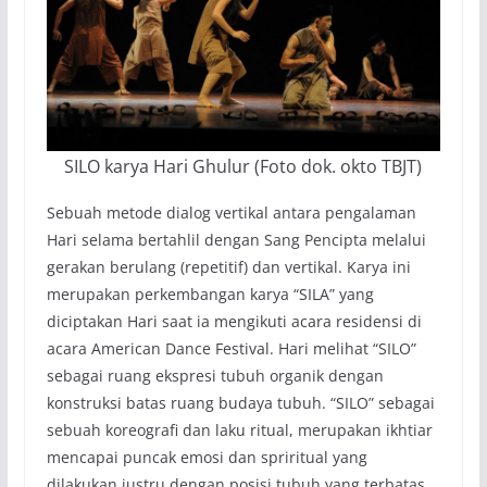
SILO karya Hari Ghulur (Foto dok. okto TBJT)
Sebuah metode dialog vertikal antara pengalaman
Hari selama bertahlil dengan Sang Pencipta melalui
gerakan berulang (repetitif) dan vertikal. Karya ini
merupakan perkembangan karya “SILA” yang
diciptakan Hari saat ia mengikuti acara residensi di
acara American Dance Festival. Hari melihat “SILO”
sebagai ruang ekspresi tubuh organik dengan
konstruksi batas ruang budaya tubuh. “SILO” sebagai
sebuah koreografi dan laku ritual, merupakan ikhtiar
mencapai puncak emosi dan spriritual yang
dilakukan justru dengan posisi tubuh yang terbatas