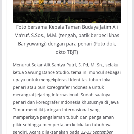
Foto bersama Kepala Taman Budaya Jatim Ali
Ma’ruf, S.Sos., M.M. (tengah, batik berpeci khas
Banyuwangi) dengan para penari (Foto dok,
okto TBJT)
Menurut Sekar Alit Santya Putri, S. Pd, M. Sn., selaku
ketua Sawung Dance Studio, tema ini muncul sebagai
upaya untuk mengekplorasi identitas tubuh lokal
penari atau pun koreografer Indonesia untuk
merangkai jejaring Internasional. Sudah saatnya
penari dan koreografer Indonesia khususnya di Jawa
Timur memiliki jaringan Internasional yang
memperkaya pengalaman tubuh dan pengalaman
pikir sehingga mempertajam kelokalan tubuhnya
sendiri. Acara dilaksanakan pada
22-23 September