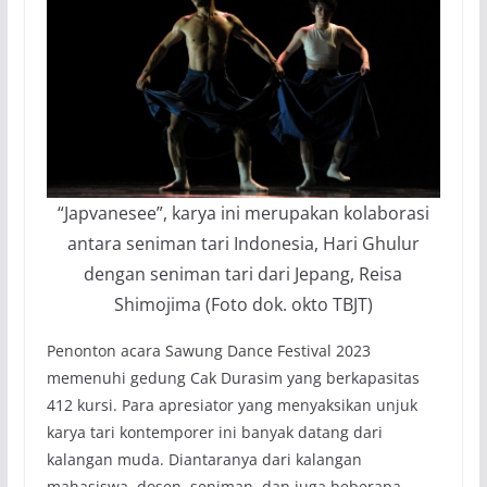
“Japvanesee”, karya ini merupakan kolaborasi
antara seniman tari Indonesia, Hari Ghulur
dengan seniman tari dari Jepang, Reisa
Shimojima (Foto dok. okto TBJT)
Penonton acara Sawung Dance Festival 2023
memenuhi gedung Cak Durasim yang berkapasitas
412 kursi. Para apresiator yang menyaksikan unjuk
karya tari kontemporer ini banyak datang dari
kalangan muda. Diantaranya dari kalangan
mahasiswa, dosen, seniman, dan juga beberapa