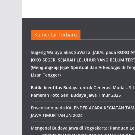
Komentar Terbaru
Sugeng Waluyo alias SuWal al JABAL
pada
RORO A
JOKO SEGER: SEJARAH LELUHUR YANG BELUM TERT
(Mengungkap Jejak Spiritual dan Arkeologis di Ten
Lisan Tengger)
Batik: Identitas Budaya untuk Generasi Muda – Site
Pameran Foto Seni Budaya Jawa Timur 2025
Erwantono
pada
KALENDER ACARA KEGIATAN TA
JAWA TIMUR TAHUN 2024
Mengenal Budaya Jawa di Yogyakarta: Panduan L