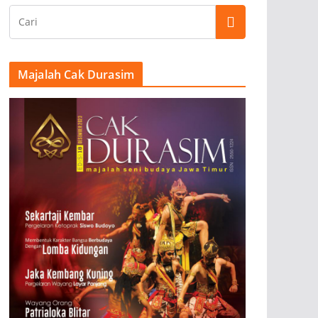
Majalah Cak Durasim