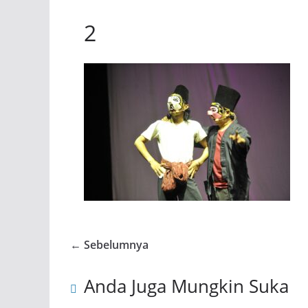
2
← Sebelumnya
Anda Juga Mungkin Suka