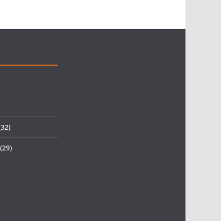
32)
(29)