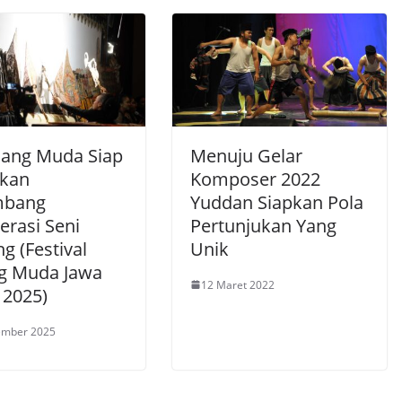
lang Muda Siap
Menuju Gelar
kan
Komposer 2022
mbang
Yuddan Siapkan Pola
erasi Seni
Pertunjukan Yang
g (Festival
Unik
g Muda Jawa
12 Maret 2022
 2025)
ember 2025