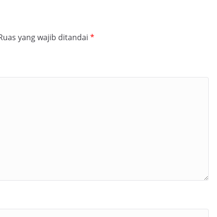
Ruas yang wajib ditandai
*