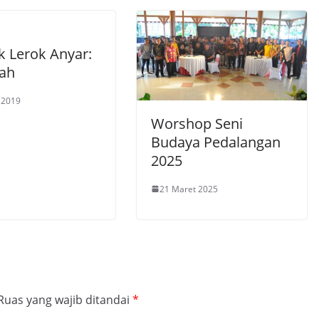
k Lerok Anyar:
ah
l 2019
Worshop Seni
Budaya Pedalangan
2025
21 Maret 2025
Ruas yang wajib ditandai
*