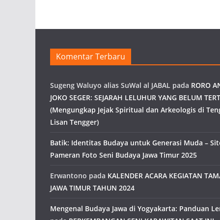
Komentar Terbaru
Sugeng Waluyo alias SuWal al JABAL
pada
RORO A
JOKO SEGER: SEJARAH LELUHUR YANG BELUM TERT
(Mengungkap Jejak Spiritual dan Arkeologis di Ten
Lisan Tengger)
Batik: Identitas Budaya untuk Generasi Muda – Site
Pameran Foto Seni Budaya Jawa Timur 2025
Erwantono
pada
KALENDER ACARA KEGIATAN TA
JAWA TIMUR TAHUN 2024
Mengenal Budaya Jawa di Yogyakarta: Panduan L