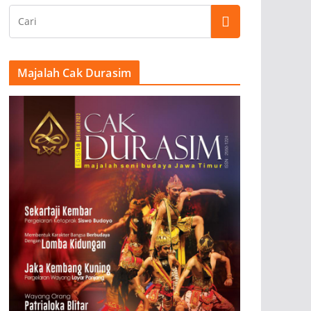
Majalah Cak Durasim