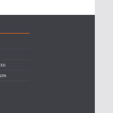
32)
(29)