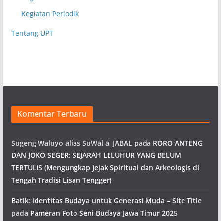
Kegiatan Periodik
Tentang UPT
Komentar Terbaru
Sugeng Waluyo alias SuWal al JABAL
pada
RORO ANTENG
DAN JOKO SEGER: SEJARAH LELUHUR YANG BELUM
TERTULIS (Mengungkap Jejak Spiritual dan Arkeologis di
Tengah Tradisi Lisan Tengger)
Batik: Identitas Budaya untuk Generasi Muda – Site Title
pada
Pameran Foto Seni Budaya Jawa Timur 2025