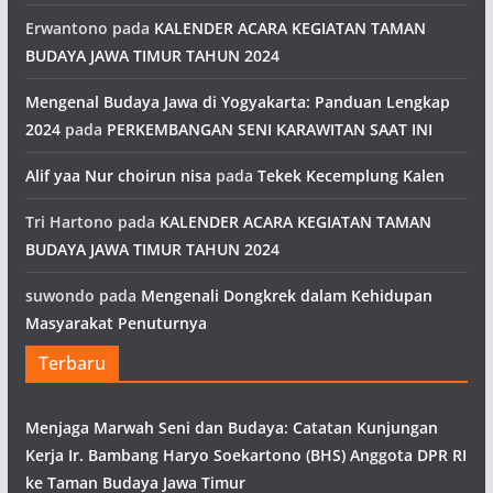
Erwantono
pada
KALENDER ACARA KEGIATAN TAMAN
BUDAYA JAWA TIMUR TAHUN 2024
Mengenal Budaya Jawa di Yogyakarta: Panduan Lengkap
2024
pada
PERKEMBANGAN SENI KARAWITAN SAAT INI
Alif yaa Nur choirun nisa
pada
Tekek Kecemplung Kalen
Tri Hartono
pada
KALENDER ACARA KEGIATAN TAMAN
BUDAYA JAWA TIMUR TAHUN 2024
suwondo
pada
Mengenali Dongkrek dalam Kehidupan
Masyarakat Penuturnya
Terbaru
Menjaga Marwah Seni dan Budaya: Catatan Kunjungan
Kerja Ir. Bambang Haryo Soekartono (BHS) Anggota DPR RI
ke Taman Budaya Jawa Timur