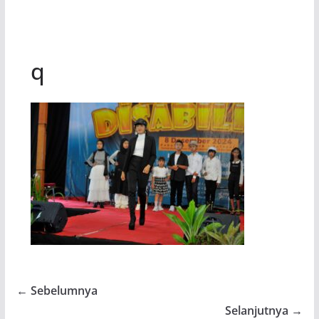
q
← Sebelumnya
Selanjutnya →