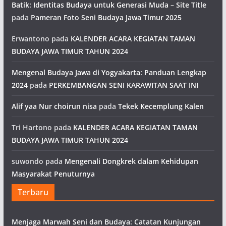
Batik: Identitas Budaya untuk Generasi Muda – Site Title
pada
Pameran Foto Seni Budaya Jawa Timur 2025
Erwantono
pada
KALENDER ACARA KEGIATAN TAMAN
BUDAYA JAWA TIMUR TAHUN 2024
Mengenal Budaya Jawa di Yogyakarta: Panduan Lengkap
2024
pada
PERKEMBANGAN SENI KARAWITAN SAAT INI
Alif yaa Nur choirun nisa
pada
Tekek Kecemplung Kalen
Tri Hartono
pada
KALENDER ACARA KEGIATAN TAMAN
BUDAYA JAWA TIMUR TAHUN 2024
suwondo
pada
Mengenali Dongkrek dalam Kehidupan
Masyarakat Penuturnya
Terbaru
Menjaga Marwah Seni dan Budaya: Catatan Kunjungan