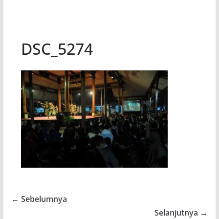
DSC_5274
← Sebelumnya
Selanjutnya →