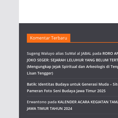
Komentar Terbaru
Sugeng Waluyo alias SuWal al JABAL
pada
RORO A
JOKO SEGER: SEJARAH LELUHUR YANG BELUM TERT
(Mengungkap Jejak Spiritual dan Arkeologis di Ten
Lisan Tengger)
Batik: Identitas Budaya untuk Generasi Muda – Site
Pameran Foto Seni Budaya Jawa Timur 2025
Erwantono
pada
KALENDER ACARA KEGIATAN TA
JAWA TIMUR TAHUN 2024