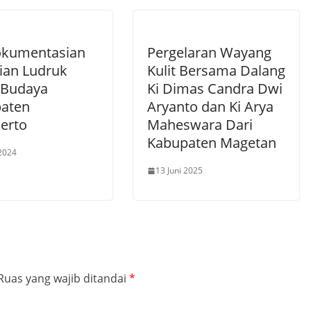
kumentasian
Pergelaran Wayang
ian Ludruk
Kulit Bersama Dalang
 Budaya
Ki Dimas Candra Dwi
aten
Aryanto dan Ki Arya
erto
Maheswara Dari
Kabupaten Magetan
2024
13 Juni 2025
Ruas yang wajib ditandai
*