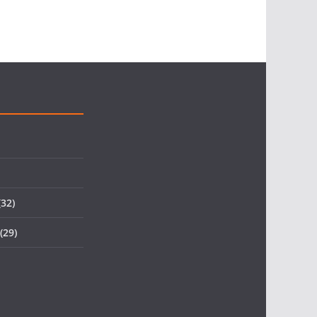
32)
(29)