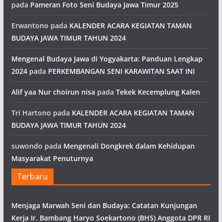
pada
Pameran Foto Seni Budaya Jawa Timur 2025
Erwantono
pada
KALENDER ACARA KEGIATAN TAMAN
BUDAYA JAWA TIMUR TAHUN 2024
Mengenal Budaya Jawa di Yogyakarta: Panduan Lengkap
2024
pada
PERKEMBANGAN SENI KARAWITAN SAAT INI
Alif yaa Nur choirun nisa
pada
Tekek Kecemplung Kalen
Tri Hartono
pada
KALENDER ACARA KEGIATAN TAMAN
BUDAYA JAWA TIMUR TAHUN 2024
suwondo
pada
Mengenali Dongkrek dalam Kehidupan
Masyarakat Penuturnya
Terbaru
Menjaga Marwah Seni dan Budaya: Catatan Kunjungan
Kerja Ir. Bambang Haryo Soekartono (BHS) Anggota DPR RI