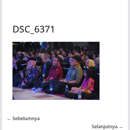
DSC_6371
← Sebelumnya
Selanjutnya →