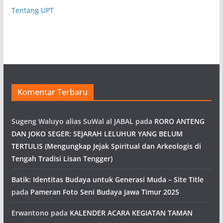
Tentang UPT
Komentar Terbaru
Sugeng Waluyo alias SuWal al JABAL
pada
RORO ANTENG
DAN JOKO SEGER: SEJARAH LELUHUR YANG BELUM
TERTULIS (Mengungkap Jejak Spiritual dan Arkeologis di
Tengah Tradisi Lisan Tengger)
Batik: Identitas Budaya untuk Generasi Muda – Site Title
pada
Pameran Foto Seni Budaya Jawa Timur 2025
Erwantono
pada
KALENDER ACARA KEGIATAN TAMAN