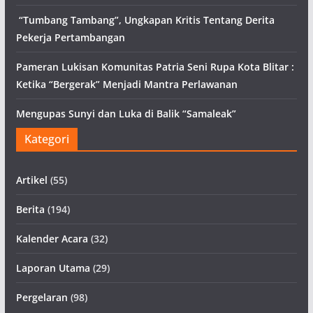
“Tumbang Tambang”, Ungkapan Kritis Tentang Derita
Pekerja Pertambangan
Pameran Lukisan Komunitas Patria Seni Rupa Kota Blitar :
Ketika “Bergerak” Menjadi Mantra Perlawanan
Mengupas Sunyi dan Luka di Balik “Samaleak”
Kategori
Artikel
(55)
Berita
(194)
Kalender Acara
(32)
Laporan Utama
(29)
Pergelaran
(98)