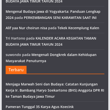
BUDAYA JAWA TIMUR TAHUN 2024
Mengenal Budaya Jawa di Yogyakarta: Panduan Lengkap
2024
pada
PERKEMBANGAN SENI KARAWITAN SAAT INI
Alif yaa Nur choirun nisa
pada
Tekek Kecemplung Kalen
Tri Hartono
pada
KALENDER ACARA KEGIATAN TAMAN
BUDAYA JAWA TIMUR TAHUN 2024
suwondo
pada
Mengenali Dongkrek dalam Kehidupan
Masyarakat Penuturnya
Terbaru
Menjaga Marwah Seni dan Budaya: Catatan Kunjungan
Kerja Ir. Bambang Haryo Soekartono (BHS) Anggota DPR RI
ke Taman Budaya Jawa Timur
Pameran Tunggal 35 Karya Agus Koecink