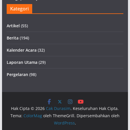
Kategori
Artikel
(55)
Berita
(194)
Kalender Acara
(32)
Laporan Utama
(29)
Pergelaran
(98)
Hak Cipta © 2026
Cak Durasim
. Keseluruhan Hak Cipta.
Tema:
ColorMag
oleh ThemeGrill. Dipersembahkan oleh
WordPress
.