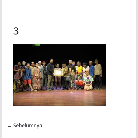
3
← Sebelumnya