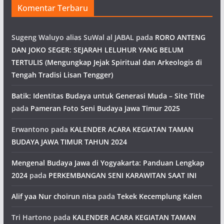
Komentar Terbaru
Sugeng Waluyo alias SuWal al JABAL
pada
RORO ANTENG
DAN JOKO SEGER: SEJARAH LELUHUR YANG BELUM
TERTULIS (Mengungkap Jejak Spiritual dan Arkeologis di
Tengah Tradisi Lisan Tengger)
Batik: Identitas Budaya untuk Generasi Muda – Site Title
pada
Pameran Foto Seni Budaya Jawa Timur 2025
Erwantono
pada
KALENDER ACARA KEGIATAN TAMAN
BUDAYA JAWA TIMUR TAHUN 2024
Mengenal Budaya Jawa di Yogyakarta: Panduan Lengkap
2024
pada
PERKEMBANGAN SENI KARAWITAN SAAT INI
Alif yaa Nur choirun nisa
pada
Tekek Kecemplung Kalen
Tri Hartono
pada
KALENDER ACARA KEGIATAN TAMAN