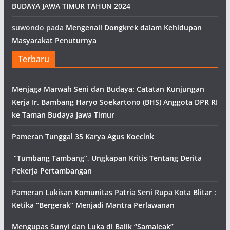
BUDAYA JAWA TIMUR TAHUN 2024
suwondo
pada
Mengenali Dongkrek dalam Kehidupan
Masyarakat Penuturnya
Terbaru
Menjaga Marwah Seni dan Budaya: Catatan Kunjungan
Kerja Ir. Bambang Haryo Soekartono (BHS) Anggota DPR RI
ke Taman Budaya Jawa Timur
Pameran Tunggal 35 Karya Agus Koecink
“Tumbang Tambang”, Ungkapan Kritis Tentang Derita
Pekerja Pertambangan
Pameran Lukisan Komunitas Patria Seni Rupa Kota Blitar :
Ketika “Bergerak” Menjadi Mantra Perlawanan
Mengupas Sunyi dan Luka di Balik “Samaleak”