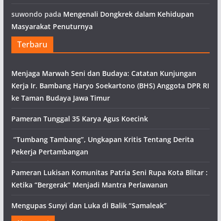
suwondo
pada
Mengenali Dongkrek dalam Kehidupan
Masyarakat Penuturnya
Terbaru
Menjaga Marwah Seni dan Budaya: Catatan Kunjungan
Kerja Ir. Bambang Haryo Soekartono (BHS) Anggota DPR RI
ke Taman Budaya Jawa Timur
Pameran Tunggal 35 Karya Agus Koecink
“Tumbang Tambang”, Ungkapan Kritis Tentang Derita
Pekerja Pertambangan
Pameran Lukisan Komunitas Patria Seni Rupa Kota Blitar :
Ketika “Bergerak” Menjadi Mantra Perlawanan
Mengupas Sunyi dan Luka di Balik “Samaleak”