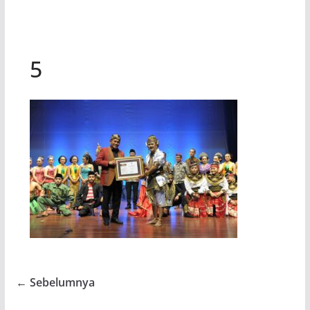
5
← Sebelumnya