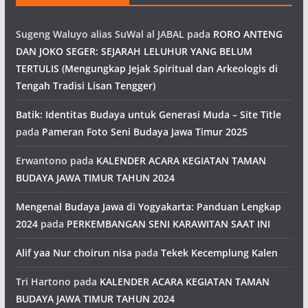
Sugeng Waluyo alias SuWal al JABAL
pada
RORO ANTENG
DAN JOKO SEGER: SEJARAH LELUHUR YANG BELUM
TERTULIS (Mengungkap Jejak Spiritual dan Arkeologis di
Tengah Tradisi Lisan Tengger)
Batik: Identitas Budaya untuk Generasi Muda – Site Title
pada
Pameran Foto Seni Budaya Jawa Timur 2025
Erwantono
pada
KALENDER ACARA KEGIATAN TAMAN
BUDAYA JAWA TIMUR TAHUN 2024
Mengenal Budaya Jawa di Yogyakarta: Panduan Lengkap
2024
pada
PERKEMBANGAN SENI KARAWITAN SAAT INI
Alif yaa Nur choirun nisa
pada
Tekek Kecemplung Kalen
Tri Hartono
pada
KALENDER ACARA KEGIATAN TAMAN
BUDAYA JAWA TIMUR TAHUN 2024