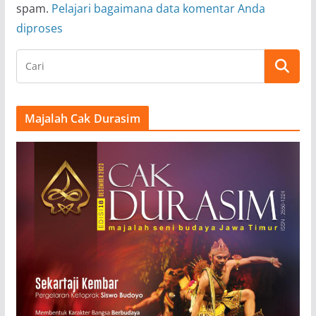
spam.
Pelajari bagaimana data komentar Anda
diproses
Majalah Cak Durasim