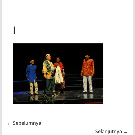
l
← Sebelumnya
Selanjutnya →