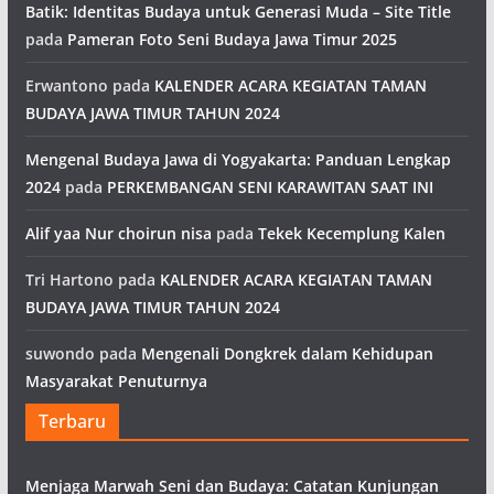
Batik: Identitas Budaya untuk Generasi Muda – Site Title
pada
Pameran Foto Seni Budaya Jawa Timur 2025
Erwantono
pada
KALENDER ACARA KEGIATAN TAMAN
BUDAYA JAWA TIMUR TAHUN 2024
Mengenal Budaya Jawa di Yogyakarta: Panduan Lengkap
2024
pada
PERKEMBANGAN SENI KARAWITAN SAAT INI
Alif yaa Nur choirun nisa
pada
Tekek Kecemplung Kalen
Tri Hartono
pada
KALENDER ACARA KEGIATAN TAMAN
BUDAYA JAWA TIMUR TAHUN 2024
suwondo
pada
Mengenali Dongkrek dalam Kehidupan
Masyarakat Penuturnya
Terbaru
Menjaga Marwah Seni dan Budaya: Catatan Kunjungan