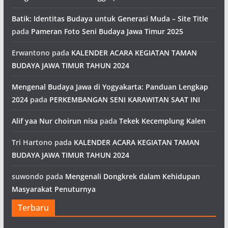
Batik: Identitas Budaya untuk Generasi Muda – Site Title
pada
Pameran Foto Seni Budaya Jawa Timur 2025
Erwantono
pada
KALENDER ACARA KEGIATAN TAMAN
BUDAYA JAWA TIMUR TAHUN 2024
Mengenal Budaya Jawa di Yogyakarta: Panduan Lengkap
2024
pada
PERKEMBANGAN SENI KARAWITAN SAAT INI
Alif yaa Nur choirun nisa
pada
Tekek Kecemplung Kalen
Tri Hartono
pada
KALENDER ACARA KEGIATAN TAMAN
BUDAYA JAWA TIMUR TAHUN 2024
suwondo
pada
Mengenali Dongkrek dalam Kehidupan
Masyarakat Penuturnya
Terbaru