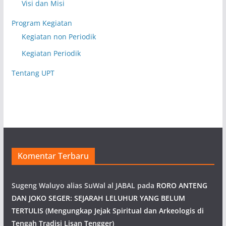
Visi dan Misi
Program Kegiatan
Kegiatan non Periodik
Kegiatan Periodik
Tentang UPT
Komentar Terbaru
Sugeng Waluyo alias SuWal al JABAL
pada
RORO ANTENG
DAN JOKO SEGER: SEJARAH LELUHUR YANG BELUM
TERTULIS (Mengungkap Jejak Spiritual dan Arkeologis di
Tengah Tradisi Lisan Tengger)