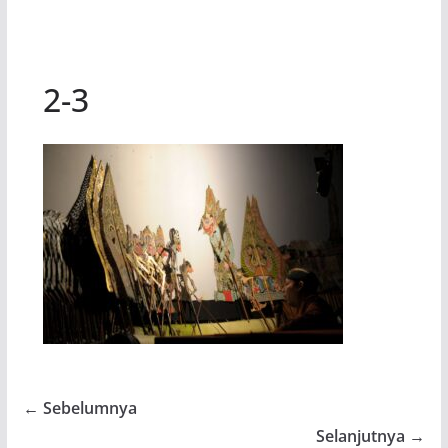
2-3
← Sebelumnya
Selanjutnya →