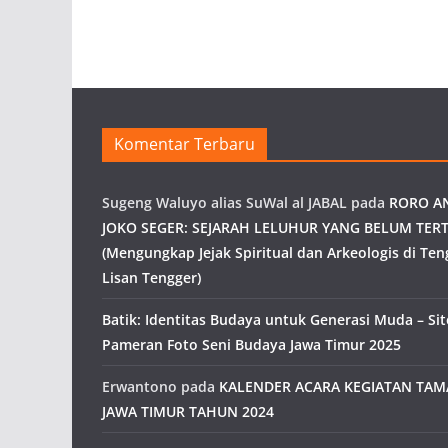
Komentar Terbaru
Sugeng Waluyo alias SuWal al JABAL
pada
RORO A
JOKO SEGER: SEJARAH LELUHUR YANG BELUM TERT
(Mengungkap Jejak Spiritual dan Arkeologis di Ten
Lisan Tengger)
Batik: Identitas Budaya untuk Generasi Muda – Site
Pameran Foto Seni Budaya Jawa Timur 2025
Erwantono
pada
KALENDER ACARA KEGIATAN TA
JAWA TIMUR TAHUN 2024