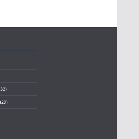
32)
(29)