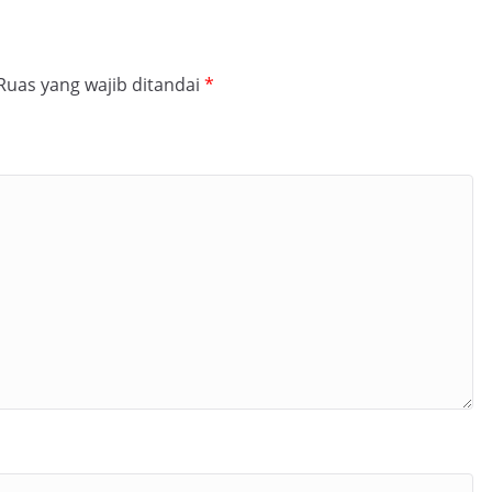
Ruas yang wajib ditandai
*