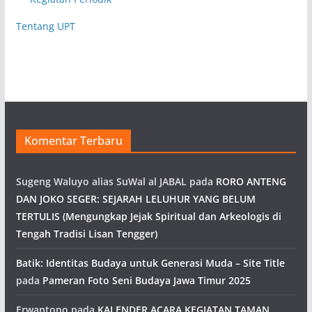
Tentang UPT
Komentar Terbaru
Sugeng Waluyo alias SuWal al JABAL
pada
RORO ANTENG
DAN JOKO SEGER: SEJARAH LELUHUR YANG BELUM
TERTULIS (Mengungkap Jejak Spiritual dan Arkeologis di
Tengah Tradisi Lisan Tengger)
Batik: Identitas Budaya untuk Generasi Muda – Site Title
pada
Pameran Foto Seni Budaya Jawa Timur 2025
Erwantono
pada
KALENDER ACARA KEGIATAN TAMAN