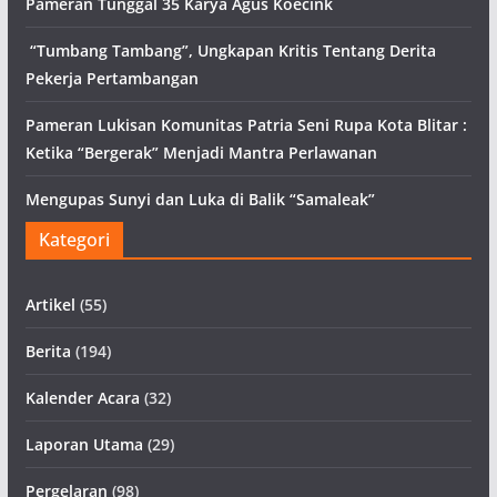
Pameran Tunggal 35 Karya Agus Koecink
“Tumbang Tambang”, Ungkapan Kritis Tentang Derita
Pekerja Pertambangan
Pameran Lukisan Komunitas Patria Seni Rupa Kota Blitar :
Ketika “Bergerak” Menjadi Mantra Perlawanan
Mengupas Sunyi dan Luka di Balik “Samaleak”
Kategori
Artikel
(55)
Berita
(194)
Kalender Acara
(32)
Laporan Utama
(29)
Pergelaran
(98)