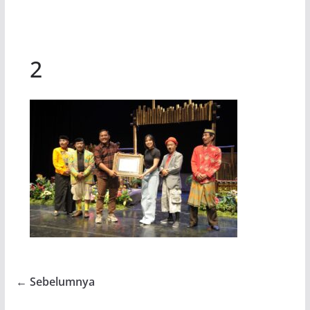
2
← Sebelumnya