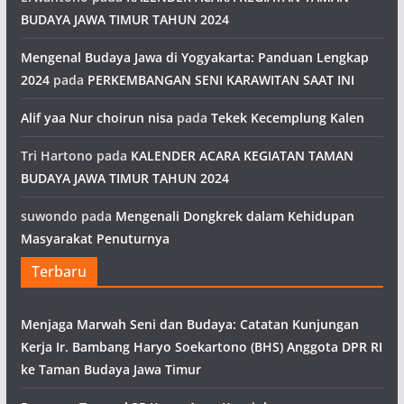
BUDAYA JAWA TIMUR TAHUN 2024
Mengenal Budaya Jawa di Yogyakarta: Panduan Lengkap
2024
pada
PERKEMBANGAN SENI KARAWITAN SAAT INI
Alif yaa Nur choirun nisa
pada
Tekek Kecemplung Kalen
Tri Hartono
pada
KALENDER ACARA KEGIATAN TAMAN
BUDAYA JAWA TIMUR TAHUN 2024
suwondo
pada
Mengenali Dongkrek dalam Kehidupan
Masyarakat Penuturnya
Terbaru
Menjaga Marwah Seni dan Budaya: Catatan Kunjungan
Kerja Ir. Bambang Haryo Soekartono (BHS) Anggota DPR RI
ke Taman Budaya Jawa Timur