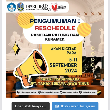
Lihat lebih banyak...
Ikuti Kami di Instagram