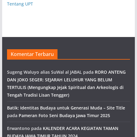
Tentang UPT
Komentar Terbaru
Sugeng Waluyo alias SuWal al JABAL
pada
RORO ANTENG
DAN JOKO SEGER: SEJARAH LELUHUR YANG BELUM
TERTULIS (Mengungkap Jejak Spiritual dan Arkeologis di
Tengah Tradisi Lisan Tengger)
Batik: Identitas Budaya untuk Generasi Muda – Site Title
pada
Pameran Foto Seni Budaya Jawa Timur 2025
Erwantono
pada
KALENDER ACARA KEGIATAN TAMAN
BUDAYA JAWA TIMUR TAHUN 2024