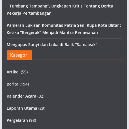
“Tumbang Tambang”, Ungkapan Kritis Tentang Derita
Pekerja Pertambangan
Pameran Lukisan Komunitas Patria Seni Rupa Kota Blitar :
Ketika “Bergerak” Menjadi Mantra Perlawanan
Mengupas Sunyi dan Luka di Balik “Samaleak”
Kategori
Artikel
(55)
Berita
(194)
Kalender Acara
(32)
Laporan Utama
(29)
Pergelaran
(98)