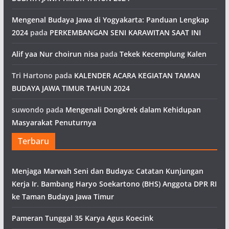
Mengenal Budaya Jawa di Yogyakarta: Panduan Lengkap
2024
pada
PERKEMBANGAN SENI KARAWITAN SAAT INI
Alif yaa Nur choirun nisa
pada
Tekek Kecemplung Kalen
Tri Hartono
pada
KALENDER ACARA KEGIATAN TAMAN
BUDAYA JAWA TIMUR TAHUN 2024
suwondo
pada
Mengenali Dongkrek dalam Kehidupan
Masyarakat Penuturnya
Terbaru
Menjaga Marwah Seni dan Budaya: Catatan Kunjungan
Kerja Ir. Bambang Haryo Soekartono (BHS) Anggota DPR RI
ke Taman Budaya Jawa Timur
Pameran Tunggal 35 Karya Agus Koecink