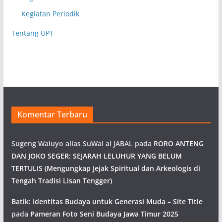
Kegiatan Periodik
Tentang UPT
Komentar Terbaru
Sugeng Waluyo alias SuWal al JABAL
pada
RORO ANTENG
DAN JOKO SEGER: SEJARAH LELUHUR YANG BELUM
TERTULIS (Mengungkap Jejak Spiritual dan Arkeologis di
Tengah Tradisi Lisan Tengger)
Batik: Identitas Budaya untuk Generasi Muda – Site Title
pada
Pameran Foto Seni Budaya Jawa Timur 2025