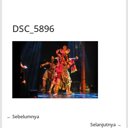
DSC_5896
← Sebelumnya
Selanjutnya →