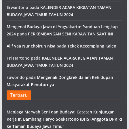
Erwantono
pada
KALENDER ACARA KEGIATAN TAMAN
BUDAYA JAWA TIMUR TAHUN 2024
Mengenal Budaya Jawa di Yogyakarta: Panduan Lengkap
2024
pada
PERKEMBANGAN SENI KARAWITAN SAAT INI
Alif yaa Nur choirun nisa
pada
Tekek Kecemplung Kalen
Tri Hartono
pada
KALENDER ACARA KEGIATAN TAMAN
BUDAYA JAWA TIMUR TAHUN 2024
suwondo
pada
Mengenali Dongkrek dalam Kehidupan
Masyarakat Penuturnya
Terbaru
Menjaga Marwah Seni dan Budaya: Catatan Kunjungan
Kerja Ir. Bambang Haryo Soekartono (BHS) Anggota DPR RI
ke Taman Budaya Jawa Timur