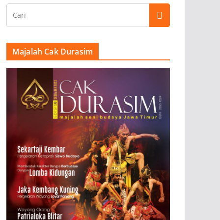
Majalah Cak Durasim