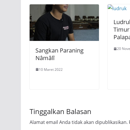
Ludru
Timur
Palap
20 Nov
Sangkan Paraning
Nâmâlî
10 Maret 2022
Tinggalkan Balasan
Alamat email Anda tidak akan dipublikasikan.