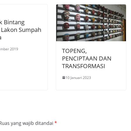
k Bintang
 Lakon Sumpah
a
ember 2019
TOPENG,
PENCIPTAAN DAN
TRANSFORMASI
10 Januari 2023
Ruas yang wajib ditandai
*