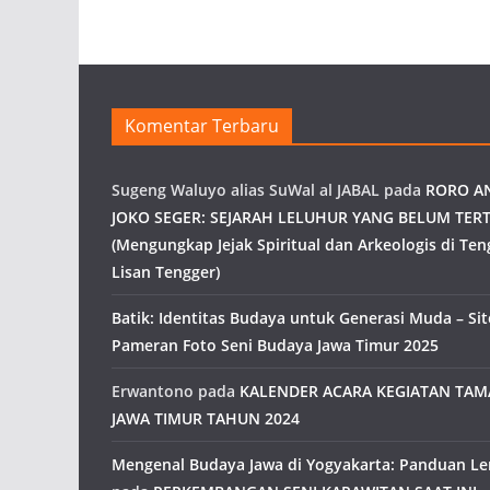
Komentar Terbaru
Sugeng Waluyo alias SuWal al JABAL
pada
RORO A
JOKO SEGER: SEJARAH LELUHUR YANG BELUM TERT
(Mengungkap Jejak Spiritual dan Arkeologis di Ten
Lisan Tengger)
Batik: Identitas Budaya untuk Generasi Muda – Site
Pameran Foto Seni Budaya Jawa Timur 2025
Erwantono
pada
KALENDER ACARA KEGIATAN TA
JAWA TIMUR TAHUN 2024
Mengenal Budaya Jawa di Yogyakarta: Panduan L