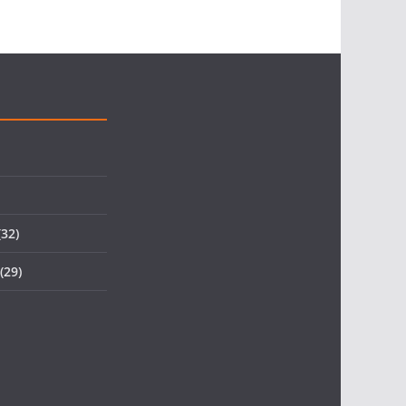
32)
(29)