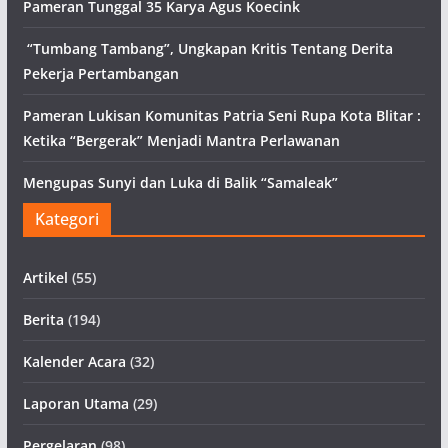
Pameran Tunggal 35 Karya Agus Koecink
“Tumbang Tambang”, Ungkapan Kritis Tentang Derita
Pekerja Pertambangan
Pameran Lukisan Komunitas Patria Seni Rupa Kota Blitar :
Ketika “Bergerak” Menjadi Mantra Perlawanan
Mengupas Sunyi dan Luka di Balik “Samaleak”
Kategori
Artikel
(55)
Berita
(194)
Kalender Acara
(32)
Laporan Utama
(29)
Pergelaran
(98)