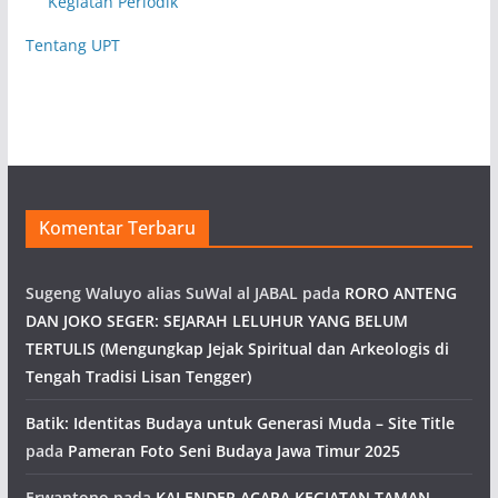
Kegiatan Periodik
Tentang UPT
Komentar Terbaru
Sugeng Waluyo alias SuWal al JABAL
pada
RORO ANTENG
DAN JOKO SEGER: SEJARAH LELUHUR YANG BELUM
TERTULIS (Mengungkap Jejak Spiritual dan Arkeologis di
Tengah Tradisi Lisan Tengger)
Batik: Identitas Budaya untuk Generasi Muda – Site Title
pada
Pameran Foto Seni Budaya Jawa Timur 2025
Erwantono
pada
KALENDER ACARA KEGIATAN TAMAN