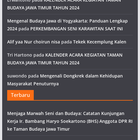
BUDAYA JAWA TIMUR TAHUN 2024
Mengenal Budaya Jawa di Yogyakarta: Panduan Lengkap
2024
pada
PERKEMBANGAN SENI KARAWITAN SAAT INI
Alif yaa Nur choirun nisa
pada
Tekek Kecemplung Kalen
Tri Hartono
pada
KALENDER ACARA KEGIATAN TAMAN
BUDAYA JAWA TIMUR TAHUN 2024
suwondo
pada
Mengenali Dongkrek dalam Kehidupan
Masyarakat Penuturnya
Terbaru
Menjaga Marwah Seni dan Budaya: Catatan Kunjungan
Kerja Ir. Bambang Haryo Soekartono (BHS) Anggota DPR RI
ke Taman Budaya Jawa Timur