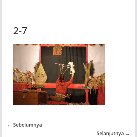
2-7
← Sebelumnya
Selanjutnya →