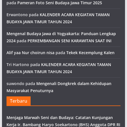
pada
Pameran Foto Seni Budaya Jawa Timur 2025
Erwantono
pada
KALENDER ACARA KEGIATAN TAMAN
BUDAYA JAWA TIMUR TAHUN 2024
Mengenal Budaya Jawa di Yogyakarta: Panduan Lengkap
2024
pada
PERKEMBANGAN SENI KARAWITAN SAAT INI
Alif yaa Nur choirun nisa
pada
Tekek Kecemplung Kalen
Tri Hartono
pada
KALENDER ACARA KEGIATAN TAMAN
BUDAYA JAWA TIMUR TAHUN 2024
suwondo
pada
Mengenali Dongkrek dalam Kehidupan
Masyarakat Penuturnya
Terbaru
Menjaga Marwah Seni dan Budaya: Catatan Kunjungan
Kerja Ir. Bambang Haryo Soekartono (BHS) Anggota DPR RI