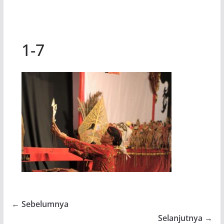
1-7
← Sebelumnya
Selanjutnya →