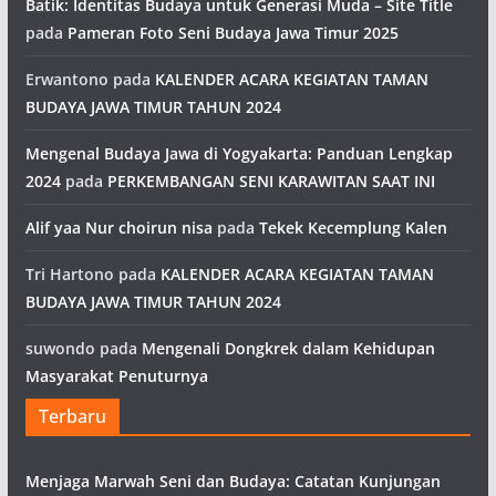
Batik: Identitas Budaya untuk Generasi Muda – Site Title
pada
Pameran Foto Seni Budaya Jawa Timur 2025
Erwantono
pada
KALENDER ACARA KEGIATAN TAMAN
BUDAYA JAWA TIMUR TAHUN 2024
Mengenal Budaya Jawa di Yogyakarta: Panduan Lengkap
2024
pada
PERKEMBANGAN SENI KARAWITAN SAAT INI
Alif yaa Nur choirun nisa
pada
Tekek Kecemplung Kalen
Tri Hartono
pada
KALENDER ACARA KEGIATAN TAMAN
BUDAYA JAWA TIMUR TAHUN 2024
suwondo
pada
Mengenali Dongkrek dalam Kehidupan
Masyarakat Penuturnya
Terbaru
Menjaga Marwah Seni dan Budaya: Catatan Kunjungan