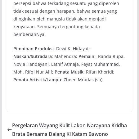
persepsi bahwa terkadang sesuatu yang diperoleh
tidak sesuai dengan harapan, bahwa semua yang
diinginkan oleh manusia tidak akan menjadi
kenyataan. Semuanya tergantung kepada
pemberianNya.
Pimpinan Produksi
: Dewi K. Hidayat;
Naskah/Sutradara
: Mahendra;
Pemain
: Randa Rupa,
Novia Handayani, Lathif Atmaja, Fayat Muhammad,
Moh. Rifqi Nur Alif;
Penata Musik
: Rifan Khoridi;
Penata Artistik/Lampu
: Zheen Mradas (sn).
Pergelaran Wayang Kulit Lakon Narayana Kridha
Brata Bersama Dalang Ki Katam Bawono