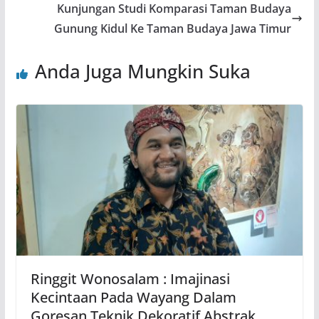
Kunjungan Studi Komparasi Taman Budaya
Gunung Kidul Ke Taman Budaya Jawa Timur
Anda Juga Mungkin Suka
Ringgit Wonosalam : Imajinasi
Kecintaan Pada Wayang Dalam
Goresan Teknik Dekoratif Abstrak