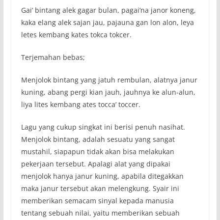
Gai’ bintang alek gagar bulan, pagai’na janor koneng,
kaka elang alek sajan jau, pajauna gan lon alon, leya
letes kembang kates tokca tokcer.
Terjemahan bebas;
Menjolok bintang yang jatuh rembulan, alatnya janur
kuning, abang pergi kian jauh, jauhnya ke alun-alun,
liya lites kembang ates tocca’ toccer.
Lagu yang cukup singkat ini berisi penuh nasihat.
Menjolok bintang, adalah sesuatu yang sangat
mustahil, siapapun tidak akan bisa melakukan
pekerjaan tersebut. Apalagi alat yang dipakai
menjolok hanya janur kuning, apabila ditegakkan
maka janur tersebut akan melengkung. Syair ini
memberikan semacam sinyal kepada manusia
tentang sebuah nilai, yaitu memberikan sebuah