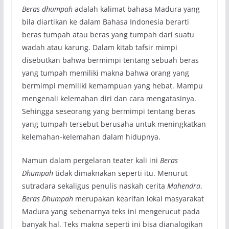
Beras dhumpah
adalah kalimat bahasa Madura yang
bila diartikan ke dalam Bahasa Indonesia berarti
beras tumpah atau beras yang tumpah dari suatu
wadah atau karung. Dalam kitab tafsir mimpi
disebutkan bahwa bermimpi tentang sebuah beras
yang tumpah memiliki makna bahwa orang yang
bermimpi memiliki kemampuan yang hebat. Mampu
mengenali kelemahan diri dan cara mengatasinya.
Sehingga seseorang yang bermimpi tentang beras
yang tumpah tersebut berusaha untuk meningkatkan
kelemahan-kelemahan dalam hidupnya.
Namun dalam pergelaran teater kali ini
Beras
Dhumpah
tidak dimaknakan seperti itu. Menurut
sutradara sekaligus penulis naskah cerita
Mahendra
,
Beras Dhumpah
merupakan kearifan lokal masyarakat
Madura yang sebenarnya teks ini mengerucut pada
banyak hal. Teks makna seperti ini bisa dianalogikan