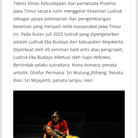
Teknis Dinas Kebudayaan dan pariwisata Provinsi
jawa Timur secara rutin menggelar Kesenian Ludruk
sebagai upaya pelestarian dan pengembangan
kesenian yang menjadi milik masyarakat jawa Timur
ini. Pada bulan Juli 2025 ludruk yang dipergelarkan
adalah Ludruk Eka Budaya dari kabupaten Mojokerto.
Diperkuat oleh 45 seniman baik artis atau pengrawit,
Ludruk Eka Budaya diketuai oleh Supo WIbowo.
Bertindak selaku sutradara: Nono Asmara; penata
artistik: Ghofur Permana: Sri Wulung Jlitheng; Penata
Rias: Sri Wijayanti; penata lampu: Heri.