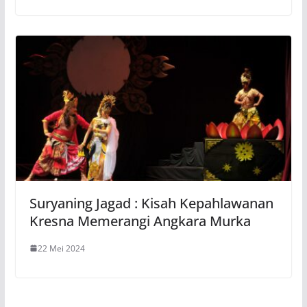
Suryaning Jagad : Kisah Kepahlawanan
Kresna Memerangi Angkara Murka
22 Mei 2024