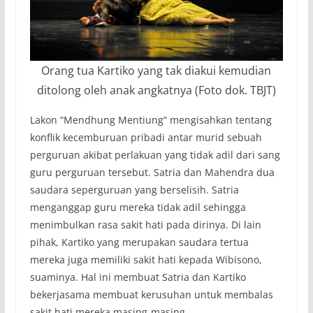
Orang tua Kartiko yang tak diakui kemudian
ditolong oleh anak angkatnya (Foto dok. TBJT)
Lakon “Mendhung Mentiung” mengisahkan tentang
konflik kecemburuan pribadi antar murid sebuah
perguruan akibat perlakuan yang tidak adil dari sang
guru perguruan tersebut. Satria dan Mahendra dua
saudara seperguruan yang berselisih. Satria
menganggap guru mereka tidak adil sehingga
menimbulkan rasa sakit hati pada dirinya. Di lain
pihak, Kartiko yang merupakan saudara tertua
mereka juga memiliki sakit hati kepada Wibisono,
suaminya. Hal ini membuat Satria dan Kartiko
bekerjasama membuat kerusuhan untuk membalas
sakit hati mereka masing-masing.