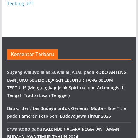
Tentang UPT
Komentar Terbaru
Sugeng Waluyo alias SuWal al JABAL
pada
RORO ANTENG
DAN JOKO SEGER: SEJARAH LELUHUR YANG BELUM
TERTULIS (Mengungkap Jejak Spiritual dan Arkeologis di
Tengah Tradisi Lisan Tengger)
Batik: Identitas Budaya untuk Generasi Muda – Site Title
pada
Pameran Foto Seni Budaya Jawa Timur 2025
Erwantono
pada
KALENDER ACARA KEGIATAN TAMAN
BUDAYA JAWA TIMUR TAHUN 2024