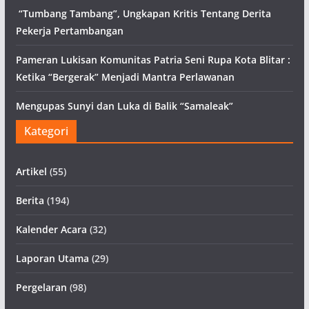
“Tumbang Tambang”, Ungkapan Kritis Tentang Derita
Pekerja Pertambangan
Pameran Lukisan Komunitas Patria Seni Rupa Kota Blitar :
Ketika “Bergerak” Menjadi Mantra Perlawanan
Mengupas Sunyi dan Luka di Balik “Samaleak”
Kategori
Artikel
(55)
Berita
(194)
Kalender Acara
(32)
Laporan Utama
(29)
Pergelaran
(98)