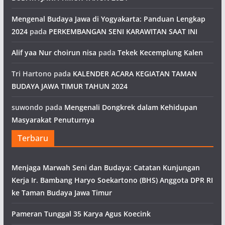
Mengenal Budaya Jawa di Yogyakarta: Panduan Lengkap
2024
pada
PERKEMBANGAN SENI KARAWITAN SAAT INI
Alif yaa Nur choirun nisa
pada
Tekek Kecemplung Kalen
Tri Hartono
pada
KALENDER ACARA KEGIATAN TAMAN
BUDAYA JAWA TIMUR TAHUN 2024
suwondo
pada
Mengenali Dongkrek dalam Kehidupan
Masyarakat Penuturnya
Terbaru
Menjaga Marwah Seni dan Budaya: Catatan Kunjungan
Kerja Ir. Bambang Haryo Soekartono (BHS) Anggota DPR RI
ke Taman Budaya Jawa Timur
Pameran Tunggal 35 Karya Agus Koecink