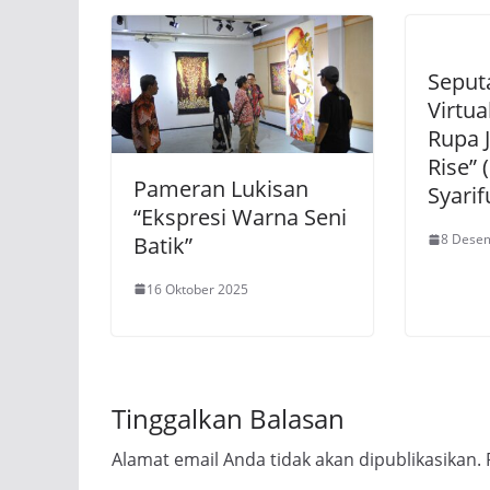
Seput
Virtu
Rupa J
Rise” 
Pameran Lukisan
Syarif
“Ekspresi Warna Seni
8 Dese
Batik”
16 Oktober 2025
Tinggalkan Balasan
Alamat email Anda tidak akan dipublikasikan.