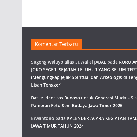
Komentar Terbaru
Sugeng Waluyo alias SuWal al JABAL
pada
RORO A
JOKO SEGER: SEJARAH LELUHUR YANG BELUM TERT
(Mengungkap Jejak Spiritual dan Arkeologis di Ten
Lisan Tengger)
Batik: Identitas Budaya untuk Generasi Muda – Site
Pameran Foto Seni Budaya Jawa Timur 2025
Erwantono
pada
KALENDER ACARA KEGIATAN TA
JAWA TIMUR TAHUN 2024