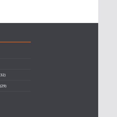
32)
(29)