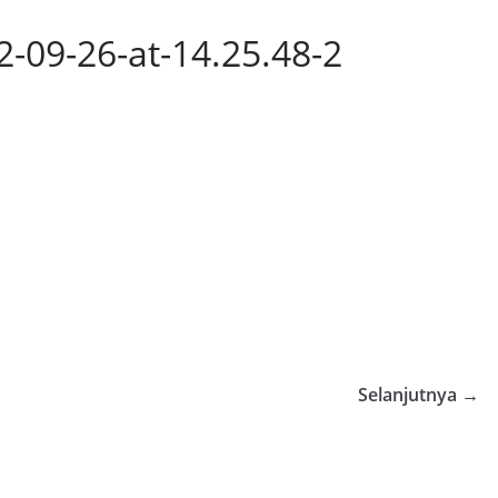
09-26-at-14.25.48-2
Selanjutnya →