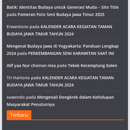
Batik: Identitas Budaya untuk Generasi Muda – Site Title
pada
Pameran Foto Seni Budaya Jawa Timur 2025
Erwantono
pada
KALENDER ACARA KEGIATAN TAMAN
BUDAYA JAWA TIMUR TAHUN 2024
Mengenal Budaya Jawa di Yogyakarta: Panduan Lengkap
2024
pada
PERKEMBANGAN SENI KARAWITAN SAAT INI
Alif yaa Nur choirun nisa
pada
Tekek Kecemplung Kalen
Tri Hartono
pada
KALENDER ACARA KEGIATAN TAMAN
BUDAYA JAWA TIMUR TAHUN 2024
suwondo
pada
Mengenali Dongkrek dalam Kehidupan
Masyarakat Penuturnya
Terbaru