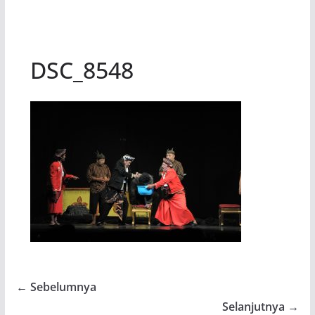
DSC_8548
← Sebelumnya
Selanjutnya →