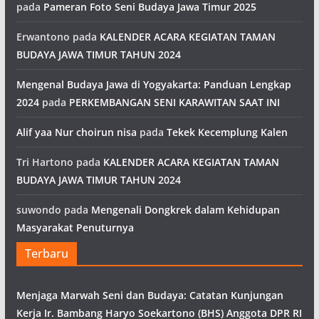
pada
Pameran Foto Seni Budaya Jawa Timur 2025
Erwantono
pada
KALENDER ACARA KEGIATAN TAMAN
BUDAYA JAWA TIMUR TAHUN 2024
Mengenal Budaya Jawa di Yogyakarta: Panduan Lengkap
2024
pada
PERKEMBANGAN SENI KARAWITAN SAAT INI
Alif yaa Nur choirun nisa
pada
Tekek Kecemplung Kalen
Tri Hartono
pada
KALENDER ACARA KEGIATAN TAMAN
BUDAYA JAWA TIMUR TAHUN 2024
suwondo
pada
Mengenali Dongkrek dalam Kehidupan
Masyarakat Penuturnya
Terbaru
Menjaga Marwah Seni dan Budaya: Catatan Kunjungan
Kerja Ir. Bambang Haryo Soekartono (BHS) Anggota DPR RI