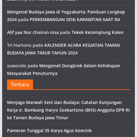
Mengenal Budaya Jawa di Yogyakarta: Panduan Lengkap
2024
pada
PERKEMBANGAN SENI KARAWITAN SAAT INI
Alif yaa Nur choirun nisa
pada
Tekek Kecemplung Kalen
Tri Hartono
pada
KALENDER ACARA KEGIATAN TAMAN
BUDAYA JAWA TIMUR TAHUN 2024
suwondo
pada
Mengenali Dongkrek dalam Kehidupan
Masyarakat Penuturnya
Terbaru
Menjaga Marwah Seni dan Budaya: Catatan Kunjungan
Kerja Ir. Bambang Haryo Soekartono (BHS) Anggota DPR RI
ke Taman Budaya Jawa Timur
Pameran Tunggal 35 Karya Agus Koecink