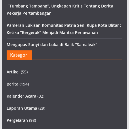
“Tumbang Tambang”, Ungkapan Kritis Tentang Derita
Pekerja Pertambangan
Pameran Lukisan Komunitas Patria Seni Rupa Kota Blitar :
Ketika “Bergerak” Menjadi Mantra Perlawanan
Mengupas Sunyi dan Luka di Balik “Samaleak”
Kategori
Artikel
(55)
Berita
(194)
Kalender Acara
(32)
Laporan Utama
(29)
Pergelaran
(98)