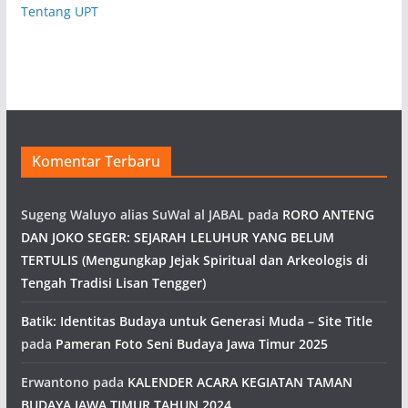
Tentang UPT
Komentar Terbaru
Sugeng Waluyo alias SuWal al JABAL
pada
RORO ANTENG
DAN JOKO SEGER: SEJARAH LELUHUR YANG BELUM
TERTULIS (Mengungkap Jejak Spiritual dan Arkeologis di
Tengah Tradisi Lisan Tengger)
Batik: Identitas Budaya untuk Generasi Muda – Site Title
pada
Pameran Foto Seni Budaya Jawa Timur 2025
Erwantono
pada
KALENDER ACARA KEGIATAN TAMAN
BUDAYA JAWA TIMUR TAHUN 2024