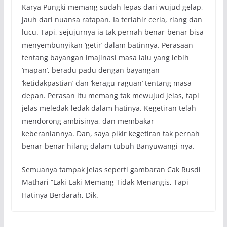
Karya Pungki memang sudah lepas dari wujud gelap,
jauh dari nuansa ratapan. Ia terlahir ceria, riang dan
lucu. Tapi, sejujurnya ia tak pernah benar-benar bisa
menyembunyikan ‘getir’ dalam batinnya. Perasaan
tentang bayangan imajinasi masa lalu yang lebih
‘mapan’, beradu padu dengan bayangan
‘ketidakpastian’ dan ‘keragu-raguan’ tentang masa
depan. Perasan itu memang tak mewujud jelas, tapi
jelas meledak-ledak dalam hatinya. Kegetiran telah
mendorong ambisinya, dan membakar
keberaniannya. Dan, saya pikir kegetiran tak pernah
benar-benar hilang dalam tubuh Banyuwangi-nya.
Semuanya tampak jelas seperti gambaran Cak Rusdi
Mathari “Laki-Laki Memang Tidak Menangis, Tapi
Hatinya Berdarah, Dik.