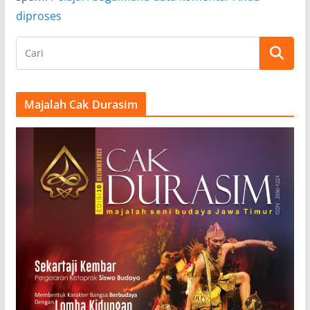
diproses
Majalah Cak Durasim