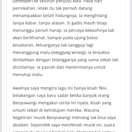
(
semebyar
) ke seluruh penjutu kota. Pada hari
pernikahan, lelaki itu tak pernah datang
menampakkan belah hidungnya. Ia menghilang
tanpa kabar, tanpa alasan. Si gadis masih tetap
menunggu penuh harap, ia percaya kekasihnya tak
akan berkhianat. Sampai pada ujung batas
kesabaran, keluarganya tak sanggup lagi
menanggung malu (
nanggung wirang
), ia terpaksa
dinikahkan dengan tetangganya yang sama sekali tak
dicintainya. Ia pasrah dan menerimanya untuk
menutup malu.
Awalnya saya mengira lagu ini hanya kisah fiksi,
belakangan saya baru sadar ketika banyak orang
Banyuwangi mengakui cerita ini nyata, kisah yang
umum sekali di kehidupan mereka. Wacana
‘kegetiran’ musik Banyuwangi memang tak bisa saya
abaikan. Sependek saya menikmati musik ini, suara