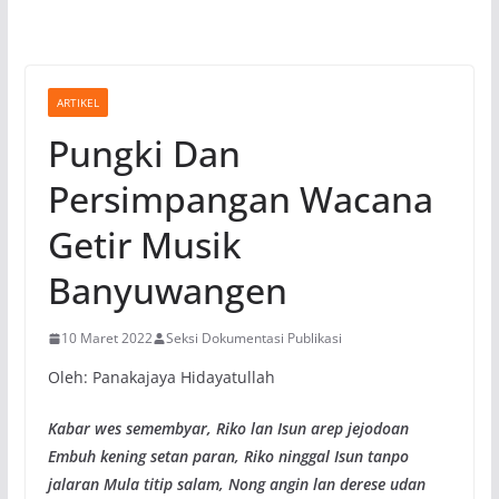
ARTIKEL
Pungki Dan
Persimpangan Wacana
Getir Musik
Banyuwangen
10 Maret 2022
Seksi Dokumentasi Publikasi
Oleh: Panakajaya Hidayatullah
Kabar wes semembyar, Riko lan Isun arep jejodoan
Embuh kening setan paran, Riko ninggal Isun tanpo
jalaran Mula titip salam, Nong angin lan derese udan