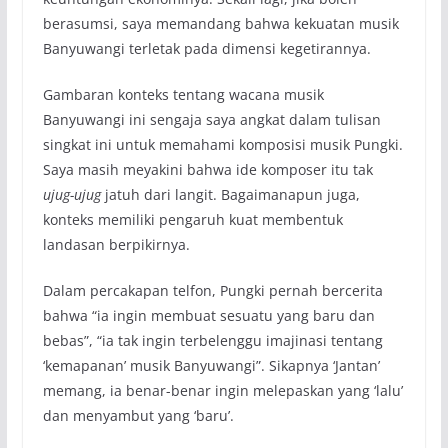
berasumsi, saya memandang bahwa kekuatan musik
Banyuwangi terletak pada dimensi kegetirannya.
Gambaran konteks tentang wacana musik
Banyuwangi ini sengaja saya angkat dalam tulisan
singkat ini untuk memahami komposisi musik Pungki.
Saya masih meyakini bahwa ide komposer itu tak
ujug-ujug
jatuh dari langit. Bagaimanapun juga,
konteks memiliki pengaruh kuat membentuk
landasan berpikirnya.
Dalam percakapan telfon, Pungki pernah bercerita
bahwa “ia ingin membuat sesuatu yang baru dan
bebas”, “ia tak ingin terbelenggu imajinasi tentang
‘kemapanan’ musik Banyuwangi”. Sikapnya ‘Jantan’
memang, ia benar-benar ingin melepaskan yang ‘lalu’
dan menyambut yang ‘baru’.