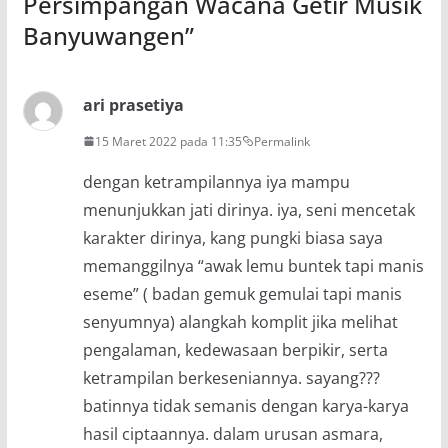
Persimpangan Wacana Getir Musik
Banyuwangen
”
ari prasetiya
15 Maret 2022 pada 11:35
Permalink
dengan ketrampilannya iya mampu
menunjukkan jati dirinya. iya, seni mencetak
karakter dirinya, kang pungki biasa saya
memanggilnya “awak lemu buntek tapi manis
eseme” ( badan gemuk gemulai tapi manis
senyumnya) alangkah komplit jika melihat
pengalaman, kedewasaan berpikir, serta
ketrampilan berkeseniannya. sayang???
batinnya tidak semanis dengan karya-karya
hasil ciptaannya. dalam urusan asmara,