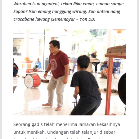
Warahen Isun nganteni, tekan Rika eman, embuh sampe
kapan? Isun emong nanggung wirang, Sun anteni nang
cracabane lawang (Semembyar – Yon DD)
Seorang gadis telah menerima lamaran kekasihnya
untuk menikah. Undangan telah telanjur disebar