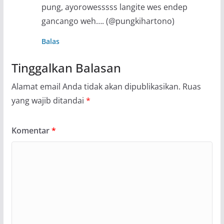
pung, ayorowesssss langite wes endep
gancango weh…. (@pungkihartono)
Balas
Tinggalkan Balasan
Alamat email Anda tidak akan dipublikasikan.
Ruas
yang wajib ditandai
*
Komentar
*