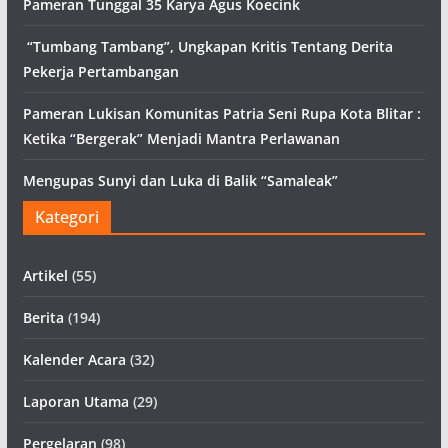
Pameran Tunggal 35 Karya Agus Koecink
“Tumbang Tambang”, Ungkapan Kritis Tentang Derita
Pekerja Pertambangan
Pameran Lukisan Komunitas Patria Seni Rupa Kota Blitar :
Ketika “Bergerak” Menjadi Mantra Perlawanan
Mengupas Sunyi dan Luka di Balik “Samaleak”
Kategori
Artikel
(55)
Berita
(194)
Kalender Acara
(32)
Laporan Utama
(29)
Pergelaran
(98)