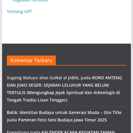
Tentang UPT
Komentar Terbaru
Sugeng Waluyo alias SuWal al JABAL
pada
RORO ANTENG
DAN JOKO SEGER: SEJARAH LELUHUR YANG BELUM
TERTULIS (Mengungkap Jejak Spiritual dan Arkeologis di
Tengah Tradisi Lisan Tengger)
Batik: Identitas Budaya untuk Generasi Muda – Site Title
pada
Pameran Foto Seni Budaya Jawa Timur 2025
Erwantono
pada
KALENDER ACARA KEGIATAN TAMAN