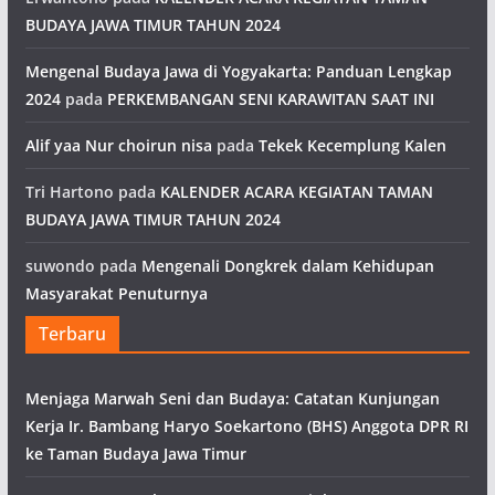
BUDAYA JAWA TIMUR TAHUN 2024
Mengenal Budaya Jawa di Yogyakarta: Panduan Lengkap
2024
pada
PERKEMBANGAN SENI KARAWITAN SAAT INI
Alif yaa Nur choirun nisa
pada
Tekek Kecemplung Kalen
Tri Hartono
pada
KALENDER ACARA KEGIATAN TAMAN
BUDAYA JAWA TIMUR TAHUN 2024
suwondo
pada
Mengenali Dongkrek dalam Kehidupan
Masyarakat Penuturnya
Terbaru
Menjaga Marwah Seni dan Budaya: Catatan Kunjungan
Kerja Ir. Bambang Haryo Soekartono (BHS) Anggota DPR RI
ke Taman Budaya Jawa Timur