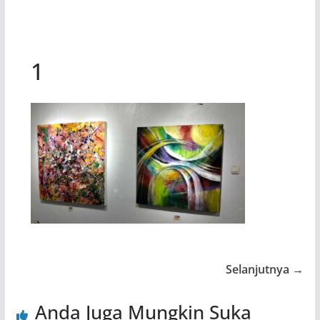
1
Selanjutnya →
Anda Juga Mungkin Suka