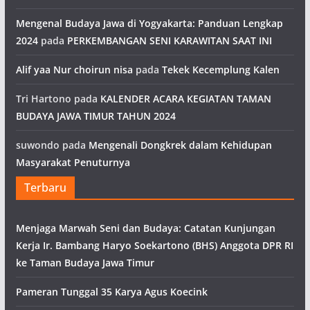
Mengenal Budaya Jawa di Yogyakarta: Panduan Lengkap
2024
pada
PERKEMBANGAN SENI KARAWITAN SAAT INI
Alif yaa Nur choirun nisa
pada
Tekek Kecemplung Kalen
Tri Hartono
pada
KALENDER ACARA KEGIATAN TAMAN
BUDAYA JAWA TIMUR TAHUN 2024
suwondo
pada
Mengenali Dongkrek dalam Kehidupan
Masyarakat Penuturnya
Terbaru
Menjaga Marwah Seni dan Budaya: Catatan Kunjungan
Kerja Ir. Bambang Haryo Soekartono (BHS) Anggota DPR RI
ke Taman Budaya Jawa Timur
Pameran Tunggal 35 Karya Agus Koecink