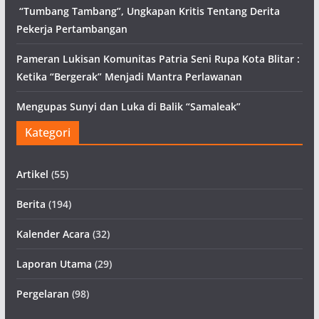
“Tumbang Tambang”, Ungkapan Kritis Tentang Derita
Pekerja Pertambangan
Pameran Lukisan Komunitas Patria Seni Rupa Kota Blitar :
Ketika “Bergerak” Menjadi Mantra Perlawanan
Mengupas Sunyi dan Luka di Balik “Samaleak”
Kategori
Artikel
(55)
Berita
(194)
Kalender Acara
(32)
Laporan Utama
(29)
Pergelaran
(98)