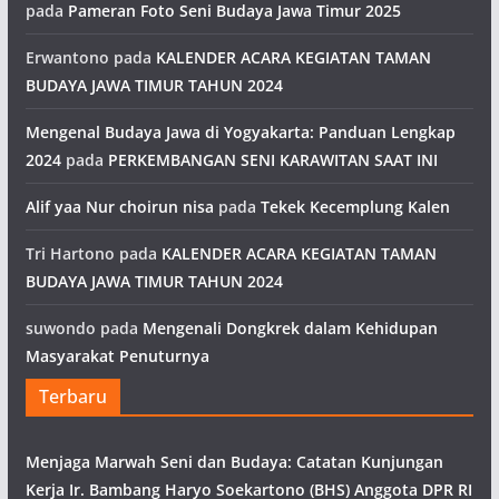
pada
Pameran Foto Seni Budaya Jawa Timur 2025
Erwantono
pada
KALENDER ACARA KEGIATAN TAMAN
BUDAYA JAWA TIMUR TAHUN 2024
Mengenal Budaya Jawa di Yogyakarta: Panduan Lengkap
2024
pada
PERKEMBANGAN SENI KARAWITAN SAAT INI
Alif yaa Nur choirun nisa
pada
Tekek Kecemplung Kalen
Tri Hartono
pada
KALENDER ACARA KEGIATAN TAMAN
BUDAYA JAWA TIMUR TAHUN 2024
suwondo
pada
Mengenali Dongkrek dalam Kehidupan
Masyarakat Penuturnya
Terbaru
Menjaga Marwah Seni dan Budaya: Catatan Kunjungan
Kerja Ir. Bambang Haryo Soekartono (BHS) Anggota DPR RI