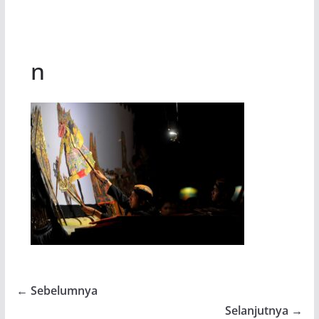
n
← Sebelumnya
Selanjutnya →