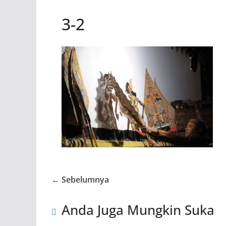
3-2
← Sebelumnya
Anda Juga Mungkin Suka