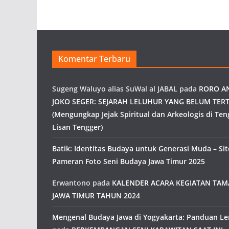
Komentar Terbaru
Sugeng Waluyo alias SuWal al JABAL
pada
RORO A
JOKO SEGER: SEJARAH LELUHUR YANG BELUM TERT
(Mengungkap Jejak Spiritual dan Arkeologis di Ten
Lisan Tengger)
Batik: Identitas Budaya untuk Generasi Muda – Site
Pameran Foto Seni Budaya Jawa Timur 2025
Erwantono
pada
KALENDER ACARA KEGIATAN TA
JAWA TIMUR TAHUN 2024
Mengenal Budaya Jawa di Yogyakarta: Panduan L