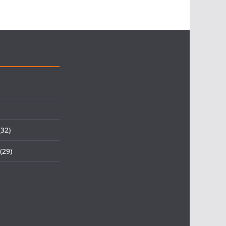
32)
(29)