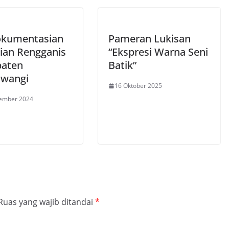
kumentasian
Pameran Lukisan
ian Rengganis
“Ekspresi Warna Seni
aten
Batik”
wangi
16 Oktober 2025
tember 2024
Ruas yang wajib ditandai
*