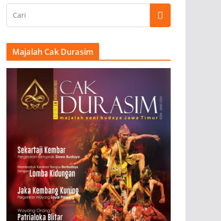
Majalah Cak Durasim