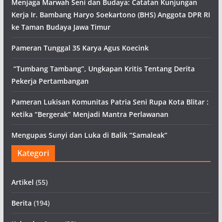
Menjaga Marwah Seni dan Budaya: Catatan Kunjungan
Kerja Ir. Bambang Haryo Soekartono (BHS) Anggota DPR RI
ke Taman Budaya Jawa Timur
Pameran Tunggal 35 Karya Agus Koecink
“Tumbang Tambang”, Ungkapan Kritis Tentang Derita
Pekerja Pertambangan
Pameran Lukisan Komunitas Patria Seni Rupa Kota Blitar :
Ketika “Bergerak” Menjadi Mantra Perlawanan
Mengupas Sunyi dan Luka di Balik “Samaleak”
Kategori
Artikel
(55)
Berita
(194)