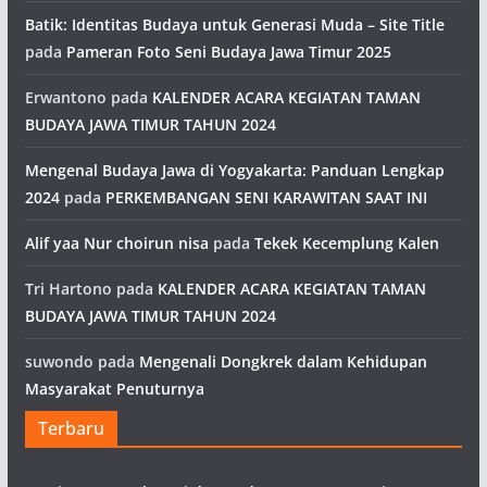
Batik: Identitas Budaya untuk Generasi Muda – Site Title
pada
Pameran Foto Seni Budaya Jawa Timur 2025
Erwantono
pada
KALENDER ACARA KEGIATAN TAMAN
BUDAYA JAWA TIMUR TAHUN 2024
Mengenal Budaya Jawa di Yogyakarta: Panduan Lengkap
2024
pada
PERKEMBANGAN SENI KARAWITAN SAAT INI
Alif yaa Nur choirun nisa
pada
Tekek Kecemplung Kalen
Tri Hartono
pada
KALENDER ACARA KEGIATAN TAMAN
BUDAYA JAWA TIMUR TAHUN 2024
suwondo
pada
Mengenali Dongkrek dalam Kehidupan
Masyarakat Penuturnya
Terbaru