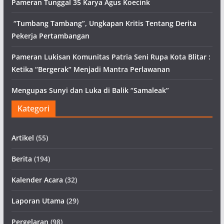
Pameran Tunggal 35 Karya Agus Koecink
“Tumbang Tambang”, Ungkapan Kritis Tentang Derita
Pekerja Pertambangan
Pameran Lukisan Komunitas Patria Seni Rupa Kota Blitar :
Ketika “Bergerak” Menjadi Mantra Perlawanan
Mengupas Sunyi dan Luka di Balik “Samaleak”
Kategori
Artikel
(55)
Berita
(194)
Kalender Acara
(32)
Laporan Utama
(29)
Pergelaran
(98)