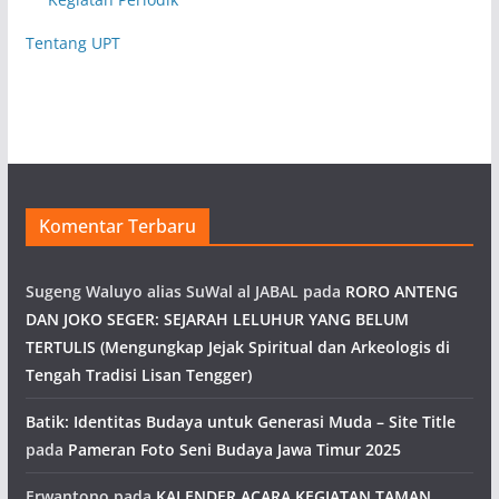
Tentang UPT
Komentar Terbaru
Sugeng Waluyo alias SuWal al JABAL
pada
RORO ANTENG
DAN JOKO SEGER: SEJARAH LELUHUR YANG BELUM
TERTULIS (Mengungkap Jejak Spiritual dan Arkeologis di
Tengah Tradisi Lisan Tengger)
Batik: Identitas Budaya untuk Generasi Muda – Site Title
pada
Pameran Foto Seni Budaya Jawa Timur 2025
Erwantono
pada
KALENDER ACARA KEGIATAN TAMAN