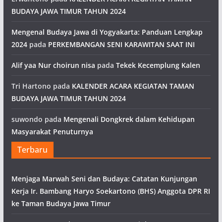
BUDAYA JAWA TIMUR TAHUN 2024
Mengenal Budaya Jawa di Yogyakarta: Panduan Lengkap
2024
pada
PERKEMBANGAN SENI KARAWITAN SAAT INI
Alif yaa Nur choirun nisa
pada
Tekek Kecemplung Kalen
Tri Hartono
pada
KALENDER ACARA KEGIATAN TAMAN
BUDAYA JAWA TIMUR TAHUN 2024
suwondo
pada
Mengenali Dongkrek dalam Kehidupan
Masyarakat Penuturnya
Terbaru
Menjaga Marwah Seni dan Budaya: Catatan Kunjungan
Kerja Ir. Bambang Haryo Soekartono (BHS) Anggota DPR RI
ke Taman Budaya Jawa Timur