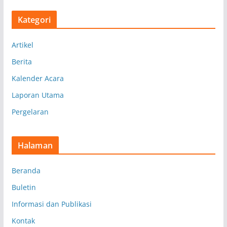
s
Kategori
i
p
Artikel
Berita
Kalender Acara
Laporan Utama
Pergelaran
Halaman
Beranda
Buletin
Informasi dan Publikasi
Kontak