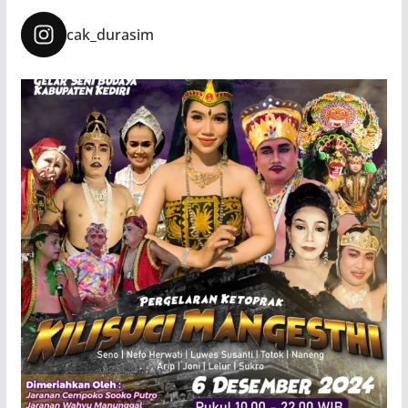
cak_durasim