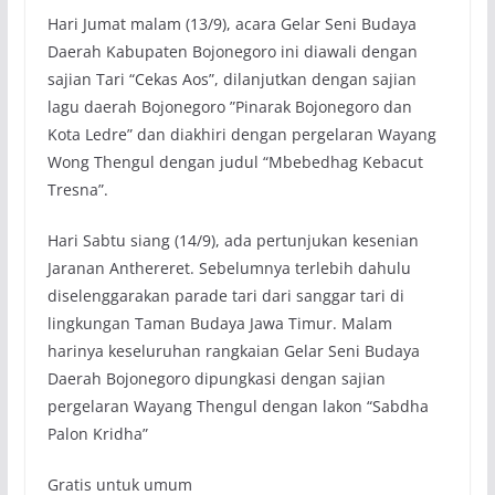
Hari Jumat malam (13/9), acara Gelar Seni Budaya
Daerah Kabupaten Bojonegoro ini diawali dengan
sajian Tari “Cekas Aos”, dilanjutkan dengan sajian
lagu daerah Bojonegoro ”Pinarak Bojonegoro dan
Kota Ledre” dan diakhiri dengan pergelaran Wayang
Wong Thengul dengan judul “Mbebedhag Kebacut
Tresna”.
Hari Sabtu siang (14/9), ada pertunjukan kesenian
Jaranan Anthereret. Sebelumnya terlebih dahulu
diselenggarakan parade tari dari sanggar tari di
lingkungan Taman Budaya Jawa Timur. Malam
harinya keseluruhan rangkaian Gelar Seni Budaya
Daerah Bojonegoro dipungkasi dengan sajian
pergelaran Wayang Thengul dengan lakon “Sabdha
Palon Kridha”
Gratis untuk umum