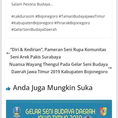
Salam Pesona Budaya…
#cakdurasim #Bojonegoro #TamanBudayaJawaTimur
#KabupatenBojonegoro #PinarakBojonegoro
#GelarSeniBudayaDaerah
“Diri & Kedirian”, Pameran Seni Rupa Komunitas
Seni Arek Pakis Surabaya
Nuansa Wayang Thengul Pada Gelar Seni Budaya
Daerah Jawa Timur 2019 Kabupaten Bojonegoro
Anda Juga Mungkin Suka