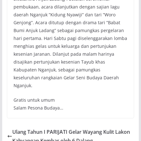
pembukaan, acara dilanjutkan dengan sajian lagu
daerah Nganjuk ”Kidung Nyawiji” dan tari ”Woro
Genjong”. Acara ditutup dengan drama tari ”Babat
Bumi Anjuk Ladang” sebagai pamungkas pergelaran
hari pertama. Hari Sabtu pagi diselenggarakan lomba
menghias gelas untuk keluarga dan pertunjukan
kesenian Jaranan. Dilanjut pada malam harinya
disajikan pertunjukan kesenian Tayub khas
Kabupaten Nganjuk, sebagai pamungkas
keseluruhan rangkaian Gelar Seni Budaya Daerah
Nganjuk.
Gratis untuk umum
Salam Pesona Budaya…
Ulang Tahun I PARIJATI Gelar Wayang Kulit Lakon
Kahyangan Kembar oleh 6 Dalang