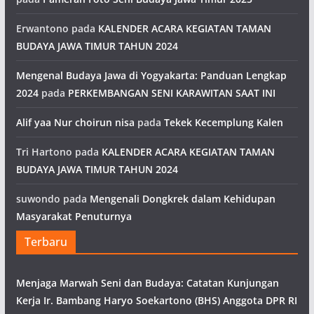
Erwantono
pada
KALENDER ACARA KEGIATAN TAMAN
BUDAYA JAWA TIMUR TAHUN 2024
Mengenal Budaya Jawa di Yogyakarta: Panduan Lengkap
2024
pada
PERKEMBANGAN SENI KARAWITAN SAAT INI
Alif yaa Nur choirun nisa
pada
Tekek Kecemplung Kalen
Tri Hartono
pada
KALENDER ACARA KEGIATAN TAMAN
BUDAYA JAWA TIMUR TAHUN 2024
suwondo
pada
Mengenali Dongkrek dalam Kehidupan
Masyarakat Penuturnya
Terbaru
Menjaga Marwah Seni dan Budaya: Catatan Kunjungan
Kerja Ir. Bambang Haryo Soekartono (BHS) Anggota DPR RI