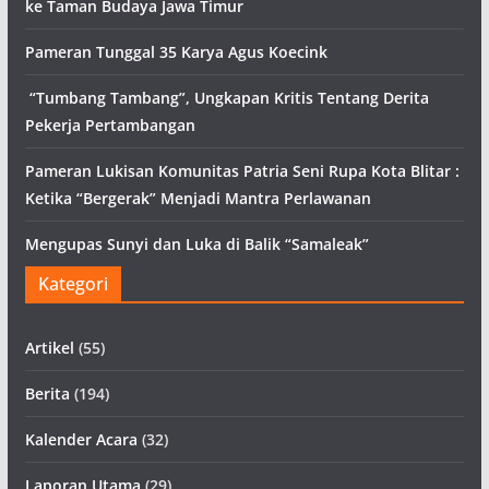
ke Taman Budaya Jawa Timur
Pameran Tunggal 35 Karya Agus Koecink
“Tumbang Tambang”, Ungkapan Kritis Tentang Derita
Pekerja Pertambangan
Pameran Lukisan Komunitas Patria Seni Rupa Kota Blitar :
Ketika “Bergerak” Menjadi Mantra Perlawanan
Mengupas Sunyi dan Luka di Balik “Samaleak”
Kategori
Artikel
(55)
Berita
(194)
Kalender Acara
(32)
Laporan Utama
(29)