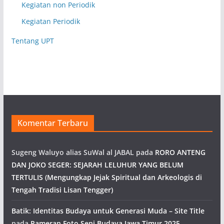
Kegiatan non Periodik
Kegiatan Periodik
Tentang UPT
Komentar Terbaru
Sugeng Waluyo alias SuWal al JABAL
pada
RORO ANTENG
DAN JOKO SEGER: SEJARAH LELUHUR YANG BELUM
TERTULIS (Mengungkap Jejak Spiritual dan Arkeologis di
Tengah Tradisi Lisan Tengger)
Batik: Identitas Budaya untuk Generasi Muda – Site Title
pada
Pameran Foto Seni Budaya Jawa Timur 2025