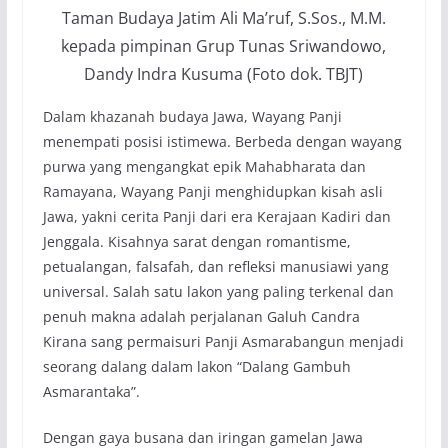
Taman Budaya Jatim Ali Ma’ruf, S.Sos., M.M.
kepada pimpinan Grup Tunas Sriwandowo,
Dandy Indra Kusuma (Foto dok. TBJT)
Dalam khazanah budaya Jawa, Wayang Panji
menempati posisi istimewa. Berbeda dengan wayang
purwa yang mengangkat epik Mahabharata dan
Ramayana, Wayang Panji menghidupkan kisah asli
Jawa, yakni cerita Panji dari era Kerajaan Kadiri dan
Jenggala. Kisahnya sarat dengan romantisme,
petualangan, falsafah, dan refleksi manusiawi yang
universal. Salah satu lakon yang paling terkenal dan
penuh makna adalah perjalanan Galuh Candra
Kirana sang permaisuri Panji Asmarabangun menjadi
seorang dalang dalam lakon “Dalang Gambuh
Asmarantaka”.
Dengan gaya busana dan iringan gamelan Jawa