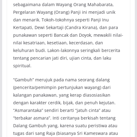
sebagaimana dalam Wayang Orang Mahabarata,
Pergelaran Wayang (Orang) Panji ini menjadi unik
dan menarik. Tokoh-tokohnya seperti Panji Inu
Kertapati, Dewi Sekartaji (Candra Kirana), dan para
punakawan seperti Bancak dan Doyok, mewakili nilai-
nilai kesatriaan, kesetiaan, kecerdasan, dan
keluhuran budi. Lakon-lakonnya seringkali bercerita
tentang pencarian jati diri, ujian cinta, dan laku
spiritual.
“Gambuh” merujuk pada nama seorang dalang
(pencerita/pemimpin pertunjukan wayang) dari
kalangan panakawan, yang kerap diasosiasikan
dengan karakter cerdik, bijak, dan penuh kejutan.
“Asmarantaka” sendiri berarti “jatuh cinta” atau
“terbakar asmara”. Inti ceritanya berkisah tentang
Dalang Gambuh yang, karena suatu peristiwa atau
tugas dari sang Raja (biasanya Sri Kameswara atau