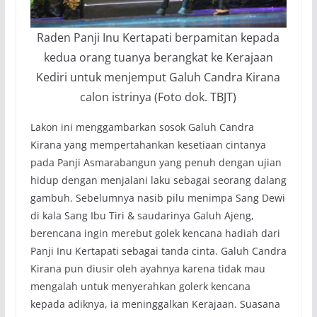
Raden Panji Inu Kertapati berpamitan kepada
kedua orang tuanya berangkat ke Kerajaan
Kediri untuk menjemput Galuh Candra Kirana
calon istrinya (Foto dok. TBJT)
Lakon ini menggambarkan sosok Galuh Candra
Kirana yang mempertahankan kesetiaan cintanya
pada Panji Asmarabangun yang penuh dengan ujian
hidup dengan menjalani laku sebagai seorang dalang
gambuh. Sebelumnya nasib pilu menimpa Sang Dewi
di kala Sang Ibu Tiri & saudarinya Galuh Ajeng,
berencana ingin merebut golek kencana hadiah dari
Panji Inu Kertapati sebagai tanda cinta. Galuh Candra
Kirana pun diusir oleh ayahnya karena tidak mau
mengalah untuk menyerahkan golerk kencana
kepada adiknya, ia meninggalkan Kerajaan. Suasana