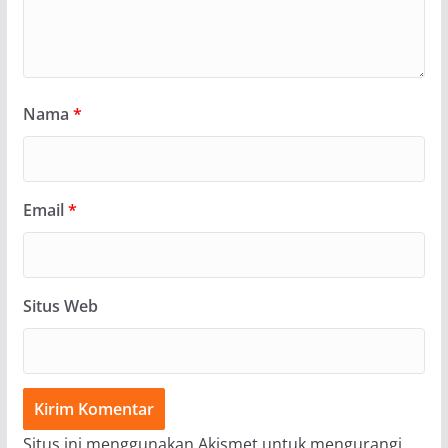
Nama
*
Email
*
Situs Web
Situs ini menggunakan Akismet untuk mengurangi