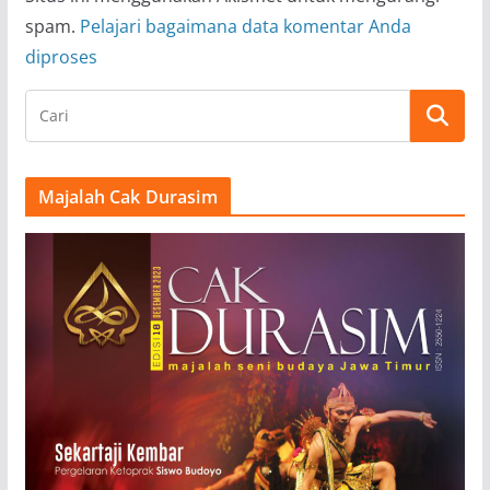
spam.
Pelajari bagaimana data komentar Anda
diproses
Majalah Cak Durasim