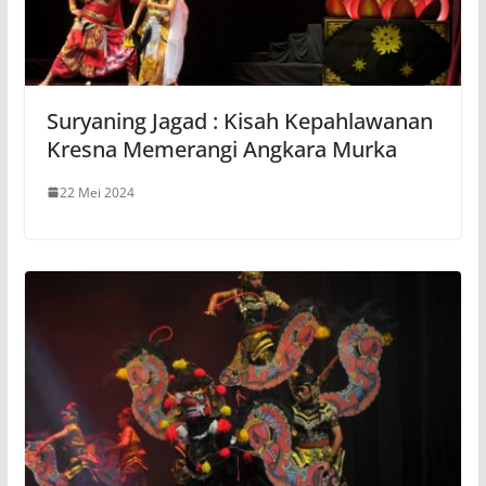
Suryaning Jagad : Kisah Kepahlawanan
Kresna Memerangi Angkara Murka
22 Mei 2024