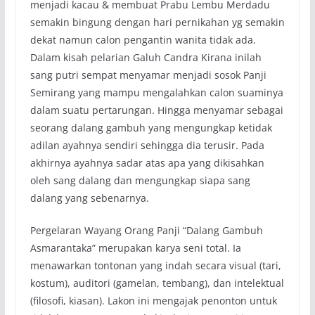
menjadi kacau & membuat Prabu Lembu Merdadu
semakin bingung dengan hari pernikahan yg semakin
dekat namun calon pengantin wanita tidak ada.
Dalam kisah pelarian Galuh Candra Kirana inilah
sang putri sempat menyamar menjadi sosok Panji
Semirang yang mampu mengalahkan calon suaminya
dalam suatu pertarungan. Hingga menyamar sebagai
seorang dalang gambuh yang mengungkap ketidak
adilan ayahnya sendiri sehingga dia terusir. Pada
akhirnya ayahnya sadar atas apa yang dikisahkan
oleh sang dalang dan mengungkap siapa sang
dalang yang sebenarnya.
Pergelaran Wayang Orang Panji “Dalang Gambuh
Asmarantaka” merupakan karya seni total. Ia
menawarkan tontonan yang indah secara visual (tari,
kostum), auditori (gamelan, tembang), dan intelektual
(filosofi, kiasan). Lakon ini mengajak penonton untuk