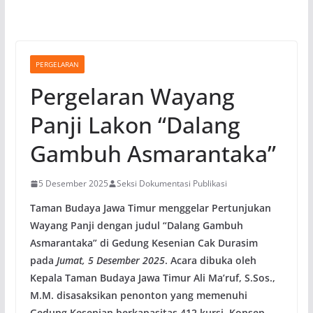
PERGELARAN
Pergelaran Wayang
Panji Lakon “Dalang
Gambuh Asmarantaka”
5 Desember 2025
Seksi Dokumentasi Publikasi
Taman Budaya Jawa Timur menggelar Pertunjukan
Wayang Panji dengan judul “Dalang Gambuh
Asmarantaka” di Gedung Kesenian Cak Durasim
pada
Jumat, 5 Desember 2025
. Acara dibuka oleh
Kepala Taman Budaya Jawa Timur Ali Ma’ruf, S.Sos.,
M.M. disasaksikan penonton yang memenuhi
Gedung Kesenian berkapasitas 412 kursi. Konsep