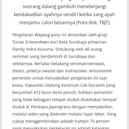
seorang dalang gambuh menelanjangi
ketidakadilan ayahnya sendiri ketika sang ayah
menjamu calon besannya (Foto dok. TBJT)
Pergelaran Wayang panji ini dmainkan oleh grup
Tunas Sriwandowo dari Kota Surabaya pimpinan
Dandy Indra Kusuma. Didukung oleh 40 orang
seniman yang berdomisili di Surabaya dan
sekitarnya. Berlatar belakang seniman/seniwati,
dosen, pekerja swasta dan mahasiswa. Antusiasme
penonton untuk menyaksikan pergelaran ini luar
biasa. Kapasitas Gedung Kesenian Cak Durasim yang
berjumlah 412 kursi terisi penuh, bahkan penonton
yang tidak kebagian tempat duduk disediakan tempat
duduk di Pendapa Jayengrana dengan menyaksikan
melalui video yang disender melalui layar lebar. Yang
cukup menggembirakan adalah hampir 75 persen
yang menyaksikan pergelaran ini adalah kalangan