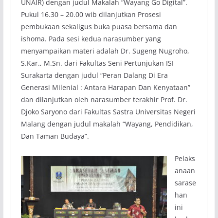
UNAIR) dengan judul Makalah “Wayang Go Digital”.
Pukul 16.30 – 20.00 wib dilanjutkan Prosesi
pembukaan sekaligus buka puasa bersama dan
ishoma. Pada sesi kedua narasumber yang
menyampaikan materi adalah Dr. Sugeng Nugroho,
S.Kar., M.Sn. dari Fakultas Seni Pertunjukan ISI
Surakarta dengan judul “Peran Dalang Di Era
Generasi Milenial : Antara Harapan Dan Kenyataan”
dan dilanjutkan oleh narasumber terakhir Prof. Dr.
Djoko Saryono dari Fakultas Sastra Universitas Negeri
Malang dengan judul makalah “Wayang, Pendidikan,
Dan Taman Budaya”.
Pelaks
anaan
sarase
han
ini