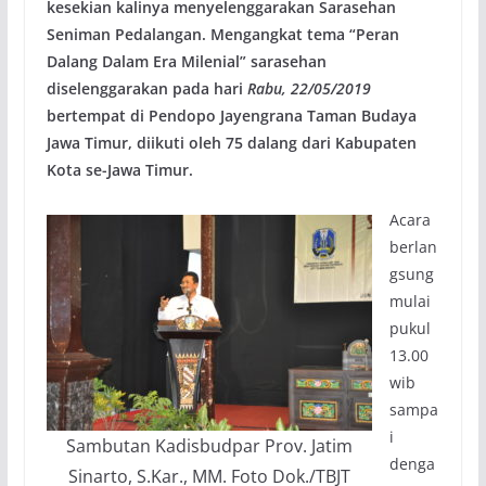
kesekian kalinya menyelenggarakan Sarasehan
Seniman Pedalangan. Mengangkat tema “Peran
Dalang Dalam Era Milenial” sarasehan
diselenggarakan pada hari
Rabu, 22/05/2019
bertempat di Pendopo Jayengrana Taman Budaya
Jawa Timur, diikuti oleh 75 dalang dari Kabupaten
Kota se-Jawa Timur.
Acara
berlan
gsung
mulai
pukul
13.00
wib
sampa
i
Sambutan Kadisbudpar Prov. Jatim
denga
Sinarto, S.Kar., MM. Foto Dok./TBJT