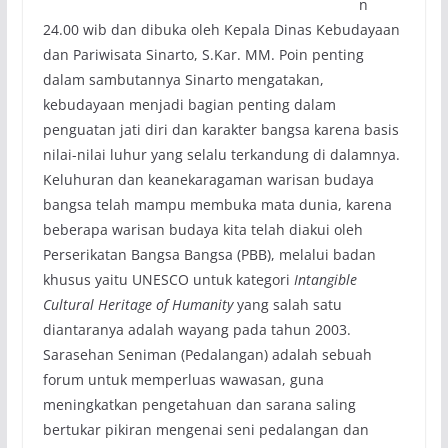
n
24.00 wib dan dibuka oleh Kepala Dinas Kebudayaan
dan Pariwisata Sinarto, S.Kar. MM. Poin penting
dalam sambutannya Sinarto mengatakan,
kebudayaan menjadi bagian penting dalam
penguatan jati diri dan karakter bangsa karena basis
nilai-nilai luhur yang selalu terkandung di dalamnya.
Keluhuran dan keanekaragaman warisan budaya
bangsa telah mampu membuka mata dunia, karena
beberapa warisan budaya kita telah diakui oleh
Perserikatan Bangsa Bangsa (PBB), melalui badan
khusus yaitu UNESCO untuk kategori
Intangible
Cultural Heritage of Humanity
yang salah satu
diantaranya adalah wayang pada tahun 2003.
Sarasehan Seniman (Pedalangan) adalah sebuah
forum untuk memperluas wawasan, guna
meningkatkan pengetahuan dan sarana saling
bertukar pikiran mengenai seni pedalangan dan