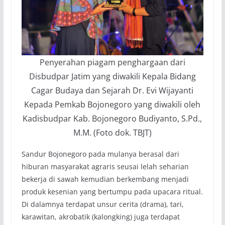
Penyerahan piagam penghargaan dari
Disbudpar Jatim yang diwakili Kepala Bidang
Cagar Budaya dan Sejarah Dr. Evi Wijayanti
Kepada Pemkab Bojonegoro yang diwakili oleh
Kadisbudpar Kab. Bojonegoro Budiyanto, S.Pd.,
M.M. (Foto dok. TBJT)
Sandur Bojonegoro pada mulanya berasal dari
hiburan masyarakat agraris seusai lelah seharian
bekerja di sawah kemudian berkembang menjadi
produk kesenian yang bertumpu pada upacara ritual.
Di dalamnya terdapat unsur cerita (drama), tari,
karawitan, akrobatik (kalongking) juga terdapat