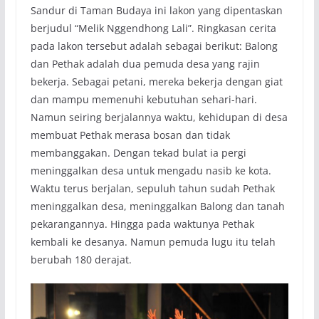
Sandur di Taman Budaya ini lakon yang dipentaskan
berjudul “Melik Nggendhong Lali”. Ringkasan cerita
pada lakon tersebut adalah sebagai berikut: Balong
dan Pethak adalah dua pemuda desa yang rajin
bekerja. Sebagai petani, mereka bekerja dengan giat
dan mampu memenuhi kebutuhan sehari-hari.
Namun seiring berjalannya waktu, kehidupan di desa
membuat Pethak merasa bosan dan tidak
membanggakan. Dengan tekad bulat ia pergi
meninggalkan desa untuk mengadu nasib ke kota.
Waktu terus berjalan, sepuluh tahun sudah Pethak
meninggalkan desa, meninggalkan Balong dan tanah
pekarangannya. Hingga pada waktunya Pethak
kembali ke desanya. Namun pemuda lugu itu telah
berubah 180 derajat.