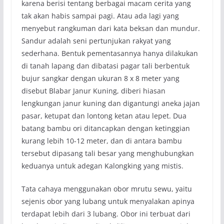
karena berisi tentang berbagai macam cerita yang
tak akan habis sampai pagi. Atau ada lagi yang
menyebut rangkuman dari kata beksan dan mundur.
Sandur adalah seni pertunjukan rakyat yang
sederhana. Bentuk pementasannya hanya dilakukan
di tanah lapang dan dibatasi pagar tali berbentuk
bujur sangkar dengan ukuran 8 x 8 meter yang
disebut Blabar Janur Kuning, diberi hiasan
lengkungan janur kuning dan digantungi aneka jajan
pasar, ketupat dan lontong ketan atau lepet. Dua
batang bambu ori ditancapkan dengan ketinggian
kurang lebih 10-12 meter, dan di antara bambu
tersebut dipasang tali besar yang menghubungkan
keduanya untuk adegan Kalongking yang mistis.
Tata cahaya menggunakan obor mrutu sewu, yaitu
sejenis obor yang lubang untuk menyalakan apinya
terdapat lebih dari 3 lubang. Obor ini terbuat dari