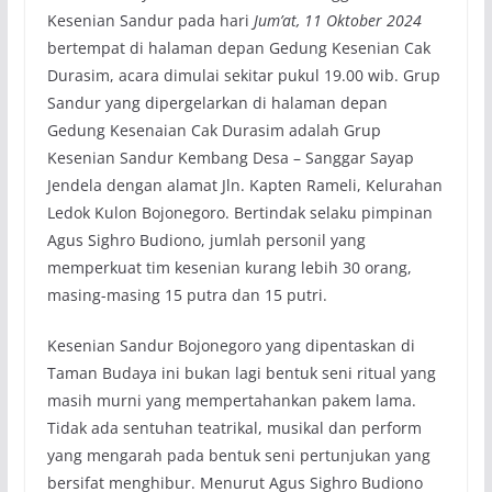
Kesenian Sandur pada hari
Jum’at, 11 Oktober 2024
bertempat di halaman depan Gedung Kesenian Cak
Durasim, acara dimulai sekitar pukul 19.00 wib. Grup
Sandur yang dipergelarkan di halaman depan
Gedung Kesenaian Cak Durasim adalah Grup
Kesenian Sandur Kembang Desa – Sanggar Sayap
Jendela dengan alamat Jln. Kapten Rameli, Kelurahan
Ledok Kulon Bojonegoro. Bertindak selaku pimpinan
Agus Sighro Budiono, jumlah personil yang
memperkuat tim kesenian kurang lebih 30 orang,
masing-masing 15 putra dan 15 putri.
Kesenian Sandur Bojonegoro yang dipentaskan di
Taman Budaya ini bukan lagi bentuk seni ritual yang
masih murni yang mempertahankan pakem lama.
Tidak ada sentuhan teatrikal, musikal dan perform
yang mengarah pada bentuk seni pertunjukan yang
bersifat menghibur. Menurut Agus Sighro Budiono