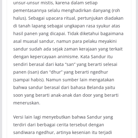
unsur-unsur mistis, karena dalam setiap
pementasannya selalu menghadirkan danyang (roh
halus). Sebagai upacara ritual, pertunjukan diadakan
di tanah lapang sebagai ungkapan rasa syukur atas
hasil panen yang dicapai. Tidak diketahui bagaimana
asal muasal sandur, namun para pelaku meyakini
sandur sudah ada sejak zaman kerajaan yang terkait
dengan kepercayaan animisme. Kata Sandur itu
sendiri berasal dari kata “san” yang berarti selesai
panen (isan) dan “dhur” yang berarti ngedhur
(sampai habis). Namun sumber lain mengatakan
bahwa sandur berasal dari bahasa Belanda yaitu
soon yang berarti anak-anak dan door yang berarti
meneruskan.
Versi lain lagi menyebutkan bahwa Sandur yang
terdiri dari berbagai cerita tersebut dengan
sandiwara ngedhur, artinya kesenian itu terjadi