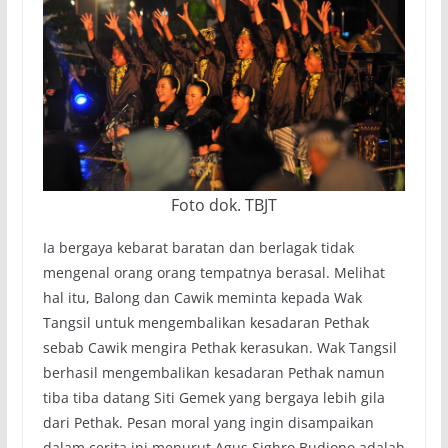
Foto dok. TBJT
Ia bergaya kebarat baratan dan berlagak tidak
mengenal orang orang tempatnya berasal. Melihat
hal itu, Balong dan Cawik meminta kepada Wak
Tangsil untuk mengembalikan kesadaran Pethak
sebab Cawik mengira Pethak kerasukan. Wak Tangsil
berhasil mengembalikan kesadaran Pethak namun
tiba tiba datang Siti Gemek yang bergaya lebih gila
dari Pethak. Pesan moral yang ingin disampaikan
dalam cerita ini menurut Agus Sighro Budiono adalah