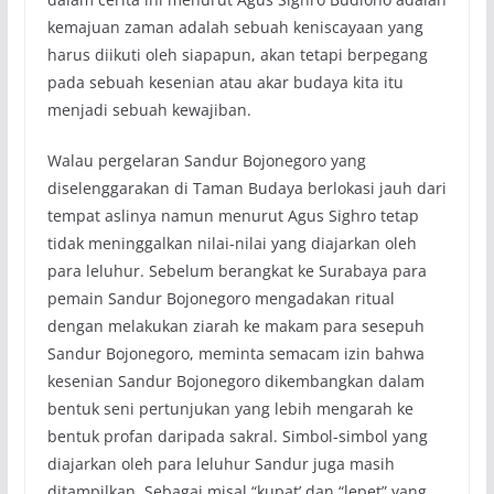
kemajuan zaman adalah sebuah keniscayaan yang
harus diikuti oleh siapapun, akan tetapi berpegang
pada sebuah kesenian atau akar budaya kita itu
menjadi sebuah kewajiban.
Walau pergelaran Sandur Bojonegoro yang
diselenggarakan di Taman Budaya berlokasi jauh dari
tempat aslinya namun menurut Agus Sighro tetap
tidak meninggalkan nilai-nilai yang diajarkan oleh
para leluhur. Sebelum berangkat ke Surabaya para
pemain Sandur Bojonegoro mengadakan ritual
dengan melakukan ziarah ke makam para sesepuh
Sandur Bojonegoro, meminta semacam izin bahwa
kesenian Sandur Bojonegoro dikembangkan dalam
bentuk seni pertunjukan yang lebih mengarah ke
bentuk profan daripada sakral. Simbol-simbol yang
diajarkan oleh para leluhur Sandur juga masih
ditampilkan. Sebagai misal “kupat’ dan “lepet” yang