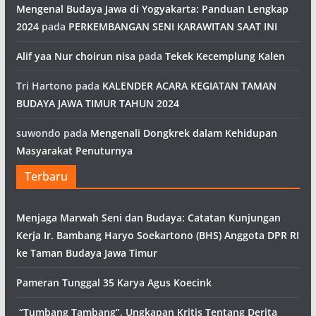
Mengenal Budaya Jawa di Yogyakarta: Panduan Lengkap
2024
pada
PERKEMBANGAN SENI KARAWITAN SAAT INI
Alif yaa Nur choirun nisa
pada
Tekek Kecemplung Kalen
Tri Hartono
pada
KALENDER ACARA KEGIATAN TAMAN
BUDAYA JAWA TIMUR TAHUN 2024
suwondo
pada
Mengenali Dongkrek dalam Kehidupan
Masyarakat Penuturnya
Terbaru
Menjaga Marwah Seni dan Budaya: Catatan Kunjungan
Kerja Ir. Bambang Haryo Soekartono (BHS) Anggota DPR RI
ke Taman Budaya Jawa Timur
Pameran Tunggal 35 Karya Agus Koecink
“Tumbang Tambang”, Ungkapan Kritis Tentang Derita