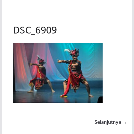
DSC_6909
Selanjutnya →