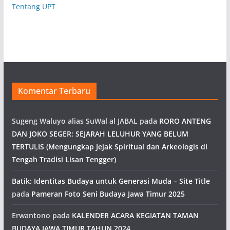
Tentang UPT
Komentar Terbaru
Sugeng Waluyo alias SuWal al JABAL
pada
RORO ANTENG
DAN JOKO SEGER: SEJARAH LELUHUR YANG BELUM
TERTULIS (Mengungkap Jejak Spiritual dan Arkeologis di
Tengah Tradisi Lisan Tengger)
Batik: Identitas Budaya untuk Generasi Muda – Site Title
pada
Pameran Foto Seni Budaya Jawa Timur 2025
Erwantono
pada
KALENDER ACARA KEGIATAN TAMAN
BUDAYA JAWA TIMUR TAHUN 2024