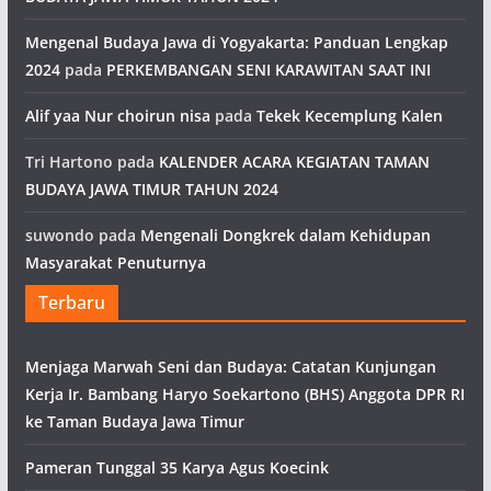
Mengenal Budaya Jawa di Yogyakarta: Panduan Lengkap
2024
pada
PERKEMBANGAN SENI KARAWITAN SAAT INI
Alif yaa Nur choirun nisa
pada
Tekek Kecemplung Kalen
Tri Hartono
pada
KALENDER ACARA KEGIATAN TAMAN
BUDAYA JAWA TIMUR TAHUN 2024
suwondo
pada
Mengenali Dongkrek dalam Kehidupan
Masyarakat Penuturnya
Terbaru
Menjaga Marwah Seni dan Budaya: Catatan Kunjungan
Kerja Ir. Bambang Haryo Soekartono (BHS) Anggota DPR RI
ke Taman Budaya Jawa Timur
Pameran Tunggal 35 Karya Agus Koecink