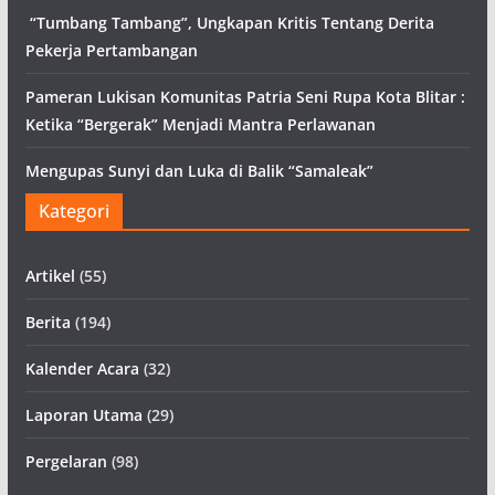
“Tumbang Tambang”, Ungkapan Kritis Tentang Derita
Pekerja Pertambangan
Pameran Lukisan Komunitas Patria Seni Rupa Kota Blitar :
Ketika “Bergerak” Menjadi Mantra Perlawanan
Mengupas Sunyi dan Luka di Balik “Samaleak”
Kategori
Artikel
(55)
Berita
(194)
Kalender Acara
(32)
Laporan Utama
(29)
Pergelaran
(98)