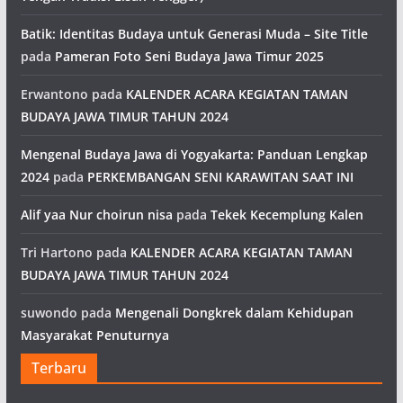
Batik: Identitas Budaya untuk Generasi Muda – Site Title
pada
Pameran Foto Seni Budaya Jawa Timur 2025
Erwantono
pada
KALENDER ACARA KEGIATAN TAMAN
BUDAYA JAWA TIMUR TAHUN 2024
Mengenal Budaya Jawa di Yogyakarta: Panduan Lengkap
2024
pada
PERKEMBANGAN SENI KARAWITAN SAAT INI
Alif yaa Nur choirun nisa
pada
Tekek Kecemplung Kalen
Tri Hartono
pada
KALENDER ACARA KEGIATAN TAMAN
BUDAYA JAWA TIMUR TAHUN 2024
suwondo
pada
Mengenali Dongkrek dalam Kehidupan
Masyarakat Penuturnya
Terbaru