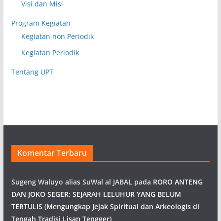
Visi dan Misi
Program Kegiatan
Kegiatan non Periodik
Kegiatan Periodik
Tentang UPT
Komentar Terbaru
Sugeng Waluyo alias SuWal al JABAL
pada
RORO ANTENG
DAN JOKO SEGER: SEJARAH LELUHUR YANG BELUM
TERTULIS (Mengungkap Jejak Spiritual dan Arkeologis di
Tengah Tradisi Lisan Tengger)