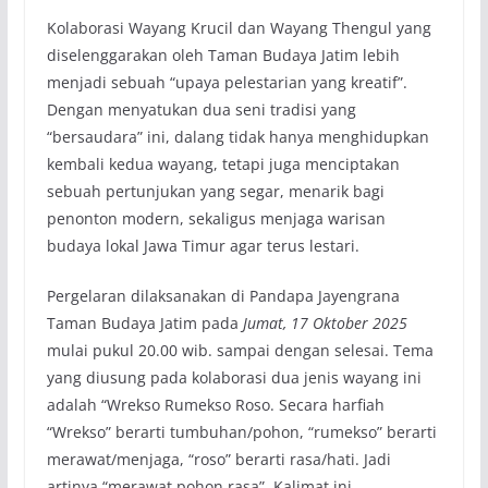
Kolaborasi Wayang Krucil dan Wayang Thengul yang
diselenggarakan oleh Taman Budaya Jatim lebih
menjadi sebuah “upaya pelestarian yang kreatif”.
Dengan menyatukan dua seni tradisi yang
“bersaudara” ini, dalang tidak hanya menghidupkan
kembali kedua wayang, tetapi juga menciptakan
sebuah pertunjukan yang segar, menarik bagi
penonton modern, sekaligus menjaga warisan
budaya lokal Jawa Timur agar terus lestari.
Pergelaran dilaksanakan di Pandapa Jayengrana
Taman Budaya Jatim pada
Jumat, 17 Oktober 2025
mulai pukul 20.00 wib. sampai dengan selesai. Tema
yang diusung pada kolaborasi dua jenis wayang ini
adalah “Wrekso Rumekso Roso. Secara harfiah
“Wrekso” berarti tumbuhan/pohon, “rumekso” berarti
merawat/menjaga, “roso” berarti rasa/hati. Jadi
artinya “merawat pohon rasa”. Kalimat ini