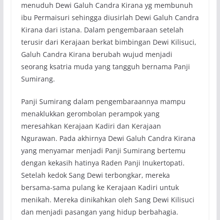
menuduh Dewi Galuh Candra Kirana yg membunuh
ibu Permaisuri sehingga diusirlah Dewi Galuh Candra
Kirana dari istana. Dalam pengembaraan setelah
terusir dari Kerajaan berkat bimbingan Dewi Kilisuci,
Galuh Candra Kirana berubah wujud menjadi
seorang ksatria muda yang tangguh bernama Panji
Sumirang.
Panji Sumirang dalam pengembaraannya mampu
menaklukkan gerombolan perampok yang
meresahkan Kerajaan Kadiri dan Kerajaan
Ngurawan. Pada akhirnya Dewi Galuh Candra Kirana
yang menyamar menjadi Panji Sumirang bertemu
dengan kekasih hatinya Raden Panji Inukertopati.
Setelah kedok Sang Dewi terbongkar, mereka
bersama-sama pulang ke Kerajaan Kadiri untuk
menikah. Mereka dinikahkan oleh Sang Dewi Kilisuci
dan menjadi pasangan yang hidup berbahagia.