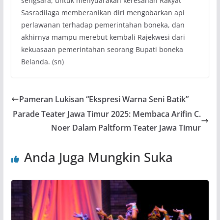
sengsara, untuk menyuarakan keresahan Rakyat
Sasradilaga memberanikan diri mengobarkan api
perlawanan terhadap pemerintahan boneka, dan
akhirnya mampu merebut kembali Rajekwesi dari
kekuasaan pemerintahan seorang Bupati boneka
Belanda. (sn)
Pameran Lukisan “Ekspresi Warna Seni Batik”
Parade Teater Jawa Timur 2025: Membaca Arifin C.
Noer Dalam Paltform Teater Jawa Timur
Anda Juga Mungkin Suka