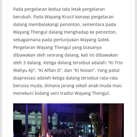
Pada pergelaran kedua tata letak pergelaran
berubah. Pada Wayang Krucil konsep pergelaran
dalang membelakangi penonton, sementara pada
Wayang Thengul dalang menghadap ke penonton,
sebagaimana pada pertunjukan Wayang Golek.
Pergelaran Wayang Thengul yang biasanya
dibawakan oleh seorang dalang, kali ini dibawakan
oleh 3 dalang. Ketiga dalang tersebut adalah: “Ki Trio
Wahyu Aji”, “Ki Alfian D”. dan “Ki Novan”. Yang patut
diapresiasi adalah ketiga dalang tersebut rata-rata
berusia muda, dimana jarang sekali anak muda mau
menekuni bidang seni tradisi Wayang Thengul.