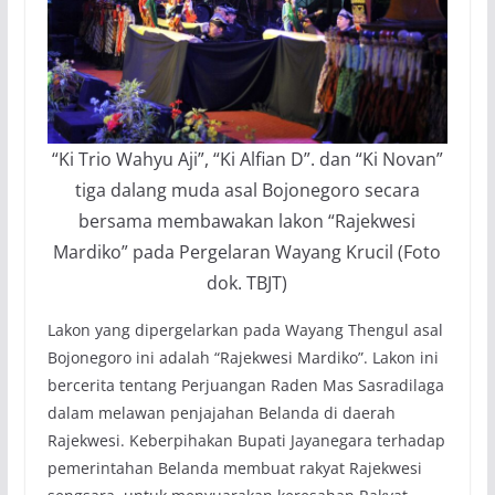
“Ki Trio Wahyu Aji”, “Ki Alfian D”. dan “Ki Novan”
tiga dalang muda asal Bojonegoro secara
bersama membawakan lakon “Rajekwesi
Mardiko” pada Pergelaran Wayang Krucil (Foto
dok. TBJT)
Lakon yang dipergelarkan pada Wayang Thengul asal
Bojonegoro ini adalah “Rajekwesi Mardiko”. Lakon ini
bercerita tentang Perjuangan Raden Mas Sasradilaga
dalam melawan penjajahan Belanda di daerah
Rajekwesi. Keberpihakan Bupati Jayanegara terhadap
pemerintahan Belanda membuat rakyat Rajekwesi