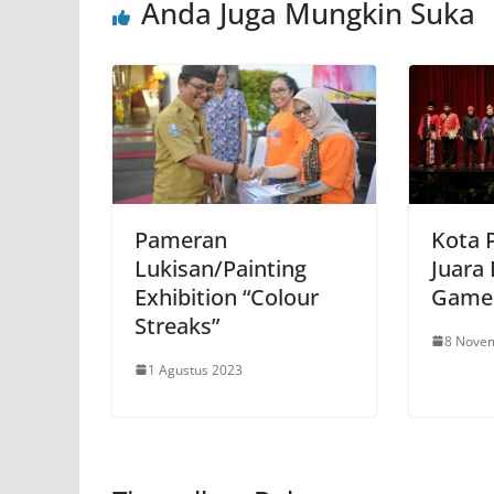
Anda Juga Mungkin Suka
Pameran
Kota 
Lukisan/Painting
Juara
Exhibition “Colour
Game
Streaks”
8 Nove
1 Agustus 2023