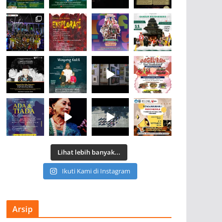
Lihat lebih banyak...
Ikuti Kami di Instagram
Arsip