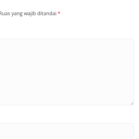
Ruas yang wajib ditandai
*