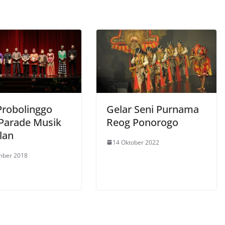
Probolinggo
Gelar Seni Purnama
 Parade Musik
Reog Ponorogo
lan
14 Oktober 2022
mber 2018