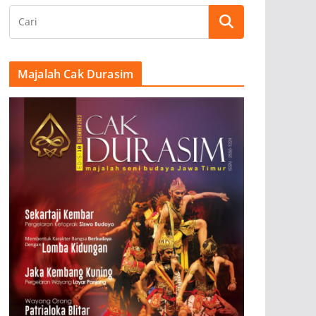
Majalah Cak Durasim