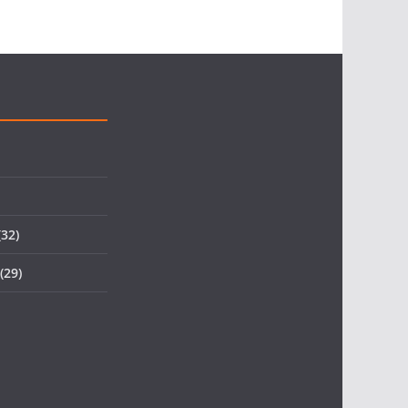
32)
(29)