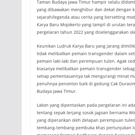
Taman Budaya Jawa Timur hampir selalu didomina
yang dibawakan menghibur dan dekat dengan ke
sejarah/legenda atau cerita yang bersetting mod
Karya Baru Mojokerto yang tampil di urutan te
pergelaran tahun 2022 yang diselenggarakan o
Keunikan Ludruk Karya Baru yang jarang dimilik
tidak melibatkan pemain transgender dalam se
pemain laki-laki dan perempuan tulen. Agak se
biasanya melibatkan pemain transgender sebaga
setiap pementasannya tak mengurangi minat ma
penuhnya penonton baik di gedung Cak Durasi
Budaya Jawa Timur.
Lakon yang dipentaskan pada pergelaran ini ada
tentang sepak terjang sosok jagoan bernama W
yang diperankan oleh delapan perempuan tule
tembang-tembang pembuka khas pertunjukan lud