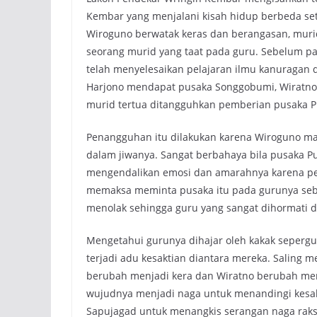
Kembar yang menjalani kisah hidup berbeda se
Wiroguno berwatak keras dan berangasan, muri
seorang murid yang taat pada guru. Sebelum p
telah menyelesaikan pelajaran ilmu kanuragan 
Harjono mendapat pusaka Songgobumi, Wiratno
murid tertua ditangguhkan pemberian pusaka Pu
Penangguhan itu dilakukan karena Wiroguno m
dalam jiwanya. Sangat berbahaya bila pusaka P
mengendalikan emosi dan amarahnya karena pe
memaksa meminta pusaka itu pada gurunya sebe
menolak sehingga guru yang sangat dihormati d
Mengetahui gurunya dihajar oleh kakak sepergu
terjadi adu kesaktian diantara mereka. Saling
berubah menjadi kera dan Wiratno berubah me
wujudnya menjadi naga untuk menandingi kesa
Sapujagad untuk menangkis serangan naga rak