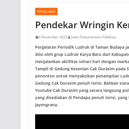
PERGELARAN
Pendekar Wringin K
4 Desember 2022
Seksi Dokumentasi Publikasi
Pergelaran Periodik Ludruk di Taman Budaya Ja
diisi oleh grup Ludruk Karya Baru dari Kabupa
menjalankan aktifitas sehari-hari dengan mar
Tampil di Gedung Kesenian Cak Durasim pada
S
penonton untuk menyaksikan penampilan Ludruk 
Gedung Cak Durasim penuh terisi. Bahkan siara
Youtube Cak Durasim yang secara langsung pula
yang disediakan di Pendapa penuh terisi, yang
Jayengrana.