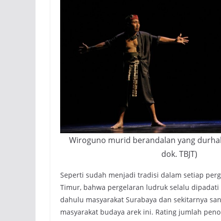
Wiroguno murid berandalan yang durhak
dok. TBJT)
Seperti sudah menjadi tradisi dalam setiap pe
Timur, bahwa pergelaran ludruk selalu dipadati
dahulu masyarakat Surabaya dan sekitarnya sang
masyarakat budaya arek ini. Rating jumlah pen