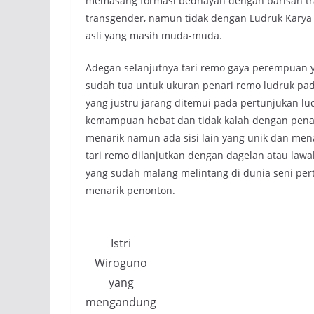
memasang formasi bedhayan dengan barisan tr
transgender, namun tidak dengan Ludruk Kary
asli yang masih muda-muda.
Adegan selanjutnya tari remo gaya perempuan 
sudah tua untuk ukuran penari remo ludruk pad
yang justru jarang ditemui pada pertunjukan lud
kemampuan hebat dan tidak kalah dengan pena
menarik namun ada sisi lain yang unik dan men
tari remo dilanjutkan dengan dagelan atau lawa
yang sudah malang melintang di dunia seni pe
menarik penonton.
Istri
Wiroguno
yang
mengandung