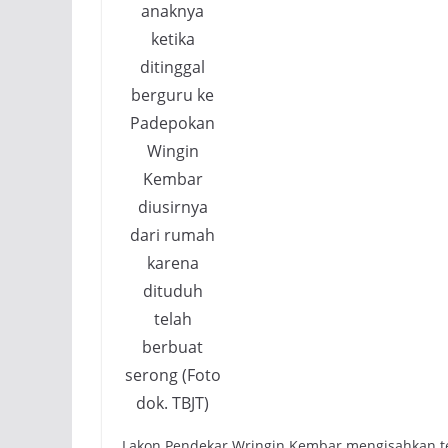
anaknya
ketika
ditinggal
berguru ke
Padepokan
Wingin
Kembar
diusirnya
dari rumah
karena
dituduh
telah
berbuat
serong (Foto
dok. TBJT)
Lakon Pendekar Wringin Kembar mengisahkan te