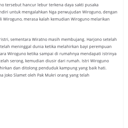
o tersebut hancur lebur terkena daya sakti pusaka
sendiri untuk mengalahkan Nga perwujudan Wiroguno, dengan
i Wiroguno, merasa kalah kemudian Wiroguno melarikan
istri, sementara Wiratno masih membujang. Harjono setelah
a telah meninggal dunia ketika melahirkan bayi perempuan
ra Wiroguno ketika sampai di rumahnya mendapati istrinya
lah serong, kemudian diusir dari rumah. Istri Wiroguno
ahirkan dan ditolong penduduk kampung yang baik hati.
ma Joko Slamet oleh Pak Mukri orang yang telah