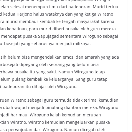
telah selesai menempuh ilmu dari padepokan. Murid tertua
d kedua Harjono halus wataknya dan yang ketiga Wiratno
ara murid membaur kembali ke tengah masyarakat karena
dan kebatinan, para murid diberi pusaka oleh guru mereka.
 mendapat pusaka Sapujagad sementara Wiroguno sebagai
rbosejati yang seharusnya menjadi miliknya.
asih belum bisa mengendalikan emosi dan amarah yang ada
urbosejati dipegang oleh seorang yang belum bisa
rbawa pusaka itu yang sakti. Namun Wiroguno tetap
lum pulang kembali ke keluarganya. Sang guru tetap
i padepokan itu dihajar oleh Wiroguno.
ruan Wiratno sebagai guru termuda tidak terima, kemudian
 merubah wujud menjadi binatang diantara mereka, Wiroguno
njadi harimau. Wiroguno kalah kemudian merubah
ktian Wiratno. Wiratno kemudian mengeluarkan pusaka
sasa perwujudan dari Wiroguno. Namun dicegah oleh