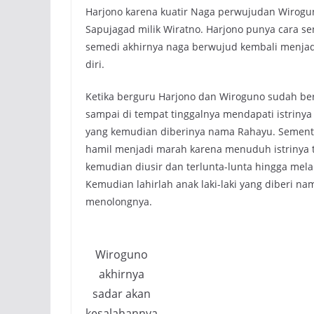
Harjono karena kuatir Naga perwujudan Wirogun
Sapujagad milik Wiratno. Harjono punya cara 
semedi akhirnya naga berwujud kembali menjad
diri.
Ketika berguru Harjono dan Wiroguno sudah ber
sampai di tempat tinggalnya mendapati istriny
yang kemudian diberinya nama Rahayu. Sementa
hamil menjadi marah karena menuduh istrinya te
kemudian diusir dan terlunta-lunta hingga mel
Kemudian lahirlah anak laki-laki yang diberi na
menolongnya.
Wiroguno
akhirnya
sadar akan
kesalahannya