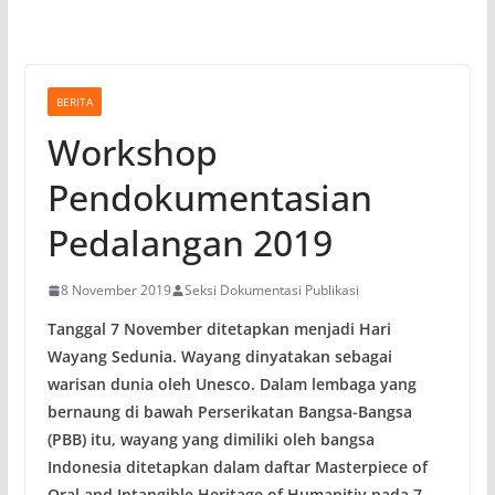
BERITA
Workshop
Pendokumentasian
Pedalangan 2019
8 November 2019
Seksi Dokumentasi Publikasi
Tanggal 7 November ditetapkan menjadi Hari
Wayang Sedunia. Wayang dinyatakan sebagai
warisan dunia oleh Unesco. Dalam lembaga yang
bernaung di bawah Perserikatan Bangsa-Bangsa
(PBB) itu, wayang yang dimiliki oleh bangsa
Indonesia ditetapkan dalam daftar Masterpiece of
Oral and Intangible Heritage of Humanitiy pada 7