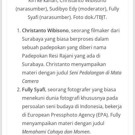
Kiri ke kanan, Christanto Wibisono
(narasumber), Sudibyo Edy (moderator), Fully
Syafi (narasumber). Foto dok./TBJT.
Christanto Wibisono
, seorang filmaker dari
Surabaya yang biasa berproses dalam
sebuah padepokan yang diberi nama
Padepokan Resi Rajani yang ada di
Surabaya. Christanto menyampaikan
materi dengan judul
Seni Pedalangan di Mata
Camera
Fully Syafi
, seorang fotografer yang biasa
menekuni dunia fotografi khususnya pada
persoalan seni budaya di Indonesia, bekerja
di European Pressphoto Agency (EPA). Fully
menyampaikan materi dengan judul
Memahami Cahaya dan Momen
.